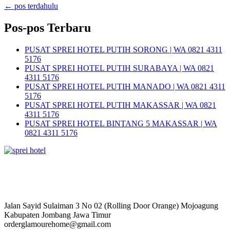
←
pos terdahulu
Pos-pos Terbaru
PUSAT SPREI HOTEL PUTIH SORONG | WA 0821 4311
5176
PUSAT SPREI HOTEL PUTIH SURABAYA | WA 0821
4311 5176
PUSAT SPREI HOTEL PUTIH MANADO | WA 0821 4311
5176
PUSAT SPREI HOTEL PUTIH MAKASSAR | WA 0821
4311 5176
PUSAT SPREI HOTEL BINTANG 5 MAKASSAR | WA
0821 4311 5176
Jalan Sayid Sulaiman 3 No 02 (Rolling Door Orange) Mojoagung
Kabupaten Jombang Jawa Timur
orderglamourehome@gmail.com