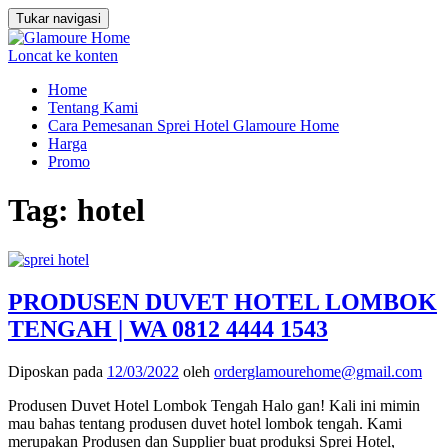
Tukar navigasi
Loncat ke konten
Home
Tentang Kami
Cara Pemesanan Sprei Hotel Glamoure Home
Harga
Promo
Tag:
hotel
PRODUSEN DUVET HOTEL LOMBOK
TENGAH | WA 0812 4444 1543
Diposkan pada
12/03/2022
oleh
orderglamourehome@gmail.com
Produsen Duvet Hotel Lombok Tengah Halo gan! Kali ini mimin
mau bahas tentang produsen duvet hotel lombok tengah. Kami
merupakan Produsen dan Supplier buat produksi Sprei Hotel,