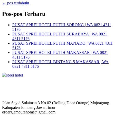
←
pos terdahulu
Pos-pos Terbaru
PUSAT SPREI HOTEL PUTIH SORONG | WA 0821 4311
5176
PUSAT SPREI HOTEL PUTIH SURABAYA | WA 0821
4311 5176
PUSAT SPREI HOTEL PUTIH MANADO | WA 0821 4311
5176
PUSAT SPREI HOTEL PUTIH MAKASSAR | WA 0821
4311 5176
PUSAT SPREI HOTEL BINTANG 5 MAKASSAR | WA
0821 4311 5176
Jalan Sayid Sulaiman 3 No 02 (Rolling Door Orange) Mojoagung
Kabupaten Jombang Jawa Timur
orderglamourehome@gmail.com