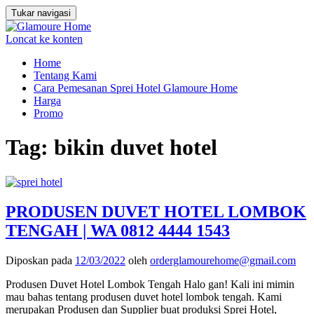
Tukar navigasi
Loncat ke konten
Home
Tentang Kami
Cara Pemesanan Sprei Hotel Glamoure Home
Harga
Promo
Tag:
bikin duvet hotel
PRODUSEN DUVET HOTEL LOMBOK
TENGAH | WA 0812 4444 1543
Diposkan pada
12/03/2022
oleh
orderglamourehome@gmail.com
Produsen Duvet Hotel Lombok Tengah Halo gan! Kali ini mimin
mau bahas tentang produsen duvet hotel lombok tengah. Kami
merupakan Produsen dan Supplier buat produksi Sprei Hotel,