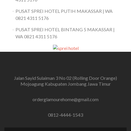
PUSAT SPREI HOTEL PUTIH MAKASSAR | WA
0821 4311 5176
PUSAT SPREI HOTEL BINTANG 5 MAKASSAR |
WA 0821 4311 5176
Jalan Sayid Sulaiman 3 No 02 (Rolling Door Orange)
Mojoagung Kabupaten Jombang Jawa Timur
orderglamourehome@gmail.com
0812-4444-1543