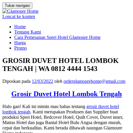
Tukar navigasi
Loncat ke konten
Home
Tentang Kami
Cara Pemesanan Sprei Hotel Glamoure Home
Harga
Promo
GROSIR DUVET HOTEL LOMBOK
TENGAH | WA 0812 4444 1543
Diposkan pada
12/03/2022
oleh
orderglamourehome@gmail.com
Grosir Duvet Hotel Lombok Tengah
Halo gan! Kali ini mimin mau bahas tentang
grosir duvet hotel
lombok tengah
. Kami merupakan Produsen dan Supplier buat
produksi Sprei Hotel, Bedcover Hotel, Quilt Cover, Duvet inner,
Matras Hotel dan juga Bantal Hotel Bulu Angsa dengan murah,
cepat dan berkualitas. Kami berada dibawah naungan Glamoure