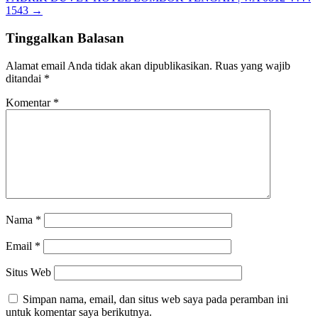
1543
→
Tinggalkan Balasan
Alamat email Anda tidak akan dipublikasikan.
Ruas yang wajib
ditandai
*
Komentar
*
Nama
*
Email
*
Situs Web
Simpan nama, email, dan situs web saya pada peramban ini
untuk komentar saya berikutnya.