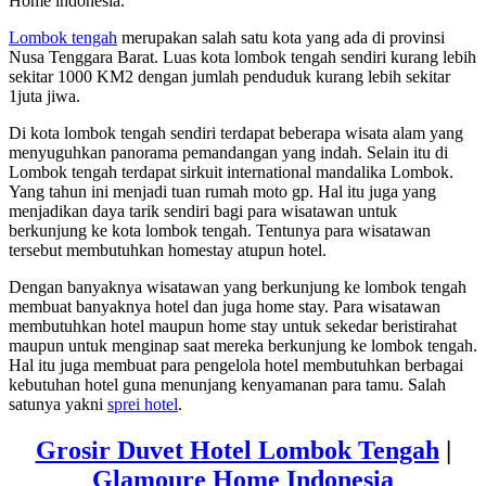
Home indonesia.
Lombok tengah
merupakan salah satu kota yang ada di provinsi
Nusa Tenggara Barat. Luas kota lombok tengah sendiri kurang lebih
sekitar 1000 KM2 dengan jumlah penduduk kurang lebih sekitar
1juta jiwa.
Di kota lombok tengah sendiri terdapat beberapa wisata alam yang
menyuguhkan panorama pemandangan yang indah. Selain itu di
Lombok tengah terdapat sirkuit international mandalika Lombok.
Yang tahun ini menjadi tuan rumah moto gp. Hal itu juga yang
menjadikan daya tarik sendiri bagi para wisatawan untuk
berkunjung ke kota lombok tengah. Tentunya para wisatawan
tersebut membutuhkan homestay atupun hotel.
Dengan banyaknya wisatawan yang berkunjung ke lombok tengah
membuat banyaknya hotel dan juga home stay. Para wisatawan
membutuhkan hotel maupun home stay untuk sekedar beristirahat
maupun untuk menginap saat mereka berkunjung ke lombok tengah.
Hal itu juga membuat para pengelola hotel membutuhkan berbagai
kebutuhan hotel guna menunjang kenyamanan para tamu. Salah
satunya yakni
sprei hotel
.
Grosir Duvet Hotel Lombok Tengah
|
Glamoure Home Indonesia