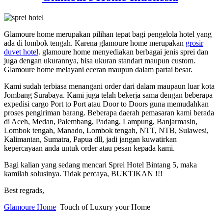
Glamoure home merupakan pilihan tepat bagi pengelola hotel yang
ada di lombok tengah. Karena glamoure home merupakan
grosir
duvet hotel
. glamoure home menyediakan berbagai jenis sprei dan
juga dengan ukurannya, bisa ukuran standart maupun custom.
Glamoure home melayani eceran maupun dalam partai besar.
Kami sudah terbiasa menangani order dari dalam maupaun luar kota
Jombang Surabaya. Kami juga telah bekerja sama dengan beberapa
expedisi cargo Port to Port atau Door to Doors guna memudahkan
proses pengiriman barang. Beberapa daerah pemasaran kami berada
di Aceh, Medan, Palembang, Padang, Lampung, Banjarmasin,
Lombok tengah, Manado, Lombok tengah, NTT, NTB, Sulawesi,
Kalimantan, Sumatra, Papua dll, jadi jangan kuwatirkan
kepercayaan anda untuk order atau pesan kepada kami.
Bagi kalian yang sedang mencari Sprei Hotel Bintang 5, maka
kamilah solusinya. Tidak percaya, BUKTIKAN !!!
Best regrads,
Glamoure Home
–Touch of Luxury your Home