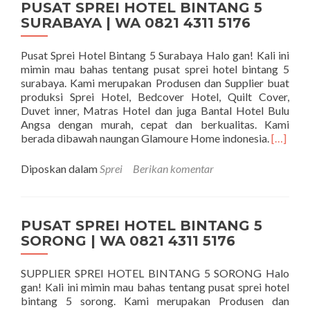
PUSAT SPREI HOTEL BINTANG 5
SURABAYA | WA 0821 4311 5176
Pusat Sprei Hotel Bintang 5 Surabaya Halo gan! Kali ini
mimin mau bahas tentang pusat sprei hotel bintang 5
surabaya. Kami merupakan Produsen dan Supplier buat
produksi Sprei Hotel, Bedcover Hotel, Quilt Cover,
Duvet inner, Matras Hotel dan juga Bantal Hotel Bulu
Angsa dengan murah, cepat dan berkualitas. Kami
Seleng
berada dibawah naungan Glamoure Home indonesia.
[…]
Diposkan dalam
Sprei
Berikan komentar
PUSAT SPREI HOTEL BINTANG 5
SORONG | WA 0821 4311 5176
SUPPLIER SPREI HOTEL BINTANG 5 SORONG Halo
gan! Kali ini mimin mau bahas tentang pusat sprei hotel
bintang 5 sorong. Kami merupakan Produsen dan