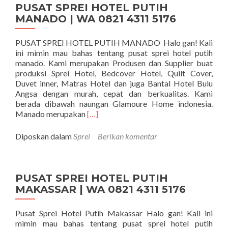
PUSAT SPREI HOTEL PUTIH
MANADO | WA 0821 4311 5176
PUSAT SPREI HOTEL PUTIH MANADO Halo gan! Kali
ini mimin mau bahas tentang pusat sprei hotel putih
manado. Kami merupakan Produsen dan Supplier buat
produksi Sprei Hotel, Bedcover Hotel, Quilt Cover,
Duvet inner, Matras Hotel dan juga Bantal Hotel Bulu
Angsa dengan murah, cepat dan berkualitas. Kami
berada dibawah naungan Glamoure Home indonesia.
Selengkapnya tentangPUSAT SPREI 
Manado merupakan
[…]
Diposkan dalam
Sprei
Berikan komentar
PUSAT SPREI HOTEL PUTIH
MAKASSAR | WA 0821 4311 5176
Pusat Sprei Hotel Putih Makassar Halo gan! Kali ini
mimin mau bahas tentang pusat sprei hotel putih