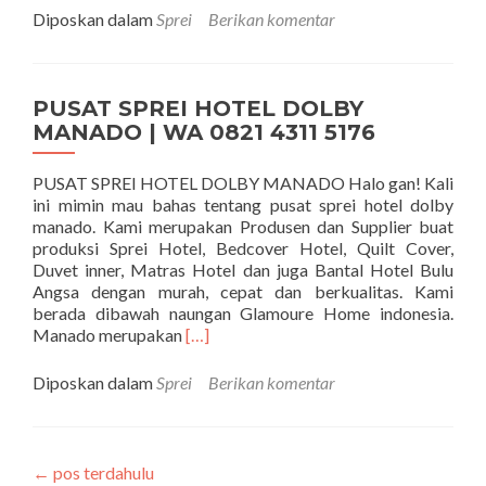
Diposkan dalam
Sprei
Berikan komentar
PUSAT SPREI HOTEL DOLBY
MANADO | WA 0821 4311 5176
PUSAT SPREI HOTEL DOLBY MANADO Halo gan! Kali
ini mimin mau bahas tentang pusat sprei hotel dolby
manado. Kami merupakan Produsen dan Supplier buat
produksi Sprei Hotel, Bedcover Hotel, Quilt Cover,
Duvet inner, Matras Hotel dan juga Bantal Hotel Bulu
Angsa dengan murah, cepat dan berkualitas. Kami
berada dibawah naungan Glamoure Home indonesia.
Selengkapnya tentangPUSAT SPREI 
Manado merupakan
[…]
Diposkan dalam
Sprei
Berikan komentar
←
pos terdahulu