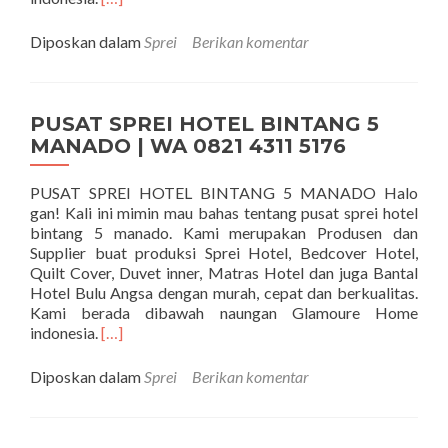
Diposkan dalam
Sprei
Berikan komentar
PUSAT SPREI HOTEL BINTANG 5
MANADO | WA 0821 4311 5176
PUSAT SPREI HOTEL BINTANG 5 MANADO Halo
gan! Kali ini mimin mau bahas tentang pusat sprei hotel
bintang 5 manado. Kami merupakan Produsen dan
Supplier buat produksi Sprei Hotel, Bedcover Hotel,
Quilt Cover, Duvet inner, Matras Hotel dan juga Bantal
Hotel Bulu Angsa dengan murah, cepat dan berkualitas.
Kami berada dibawah naungan Glamoure Home
Selengkapnya tentangPUSAT SPREI HOTEL BIN
indonesia.
[…]
Diposkan dalam
Sprei
Berikan komentar