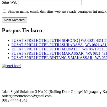
Situs Web
Simpan nama, email, dan situs web saya pada peramban ini untuk
Pos-pos Terbaru
PUSAT SPREI HOTEL PUTIH SORONG | WA 0821 4311 5
PUSAT SPREI HOTEL PUTIH SURABAYA | WA 0821 4311
PUSAT SPREI HOTEL PUTIH MANADO | WA 0821 4311 
PUSAT SPREI HOTEL PUTIH MAKASSAR | WA 0821 431
PUSAT SPREI HOTEL BINTANG 5 MAKASSAR | WA 0821
Jalan Sayid Sulaiman 3 No 02 (Rolling Door Orange) Mojoagung K
orderglamourehome@gmail.com
0812-4444-1543