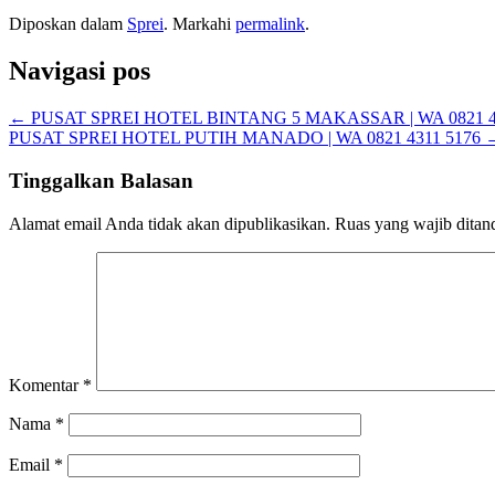
Diposkan dalam
Sprei
. Markahi
permalink
.
Navigasi pos
←
PUSAT SPREI HOTEL BINTANG 5 MAKASSAR | WA 0821 4
PUSAT SPREI HOTEL PUTIH MANADO | WA 0821 4311 5176
Tinggalkan Balasan
Alamat email Anda tidak akan dipublikasikan.
Ruas yang wajib ditan
Komentar
*
Nama
*
Email
*