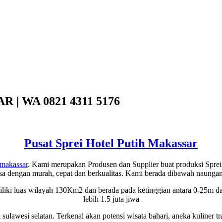
| WA 0821 4311 5176
Pusat Sprei Hotel Putih Makassar
 makassar
. Kami merupakan Produsen dan Supplier buat produksi Sprei 
sa dengan murah, cepat dan berkualitas. Kami berada dibawah naung
emiliki luas wilayah 130Km2 dan berada pada ketinggian antara 0-25m d
lebih 1.5 juta jiwa
 sulawesi selatan. Terkenal akan potensi wisata bahari, aneka kuliner t