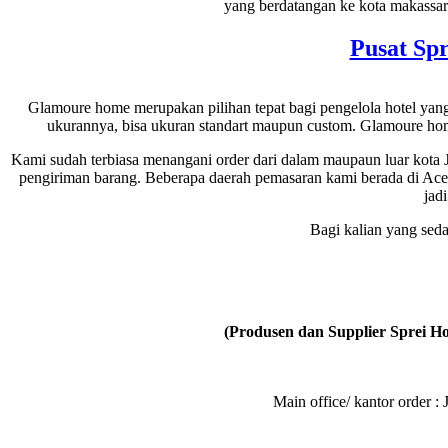
yang berdatangan ke kota makassar
Pusat Spr
Glamoure home merupakan pilihan tepat bagi pengelola hotel ya
ukurannya, bisa ukuran standart maupun custom. Glamoure home
Kami sudah terbiasa menangani order dari dalam maupaun luar kota 
pengiriman barang. Beberapa daerah pemasaran kami berada di Ac
jad
Bagi kalian yang sed
(Produsen dan Supplier Sprei Hot
Main office/ kantor order