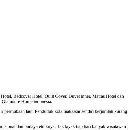
Hotel, Bedcover Hotel, Quilt Cover, Duvet inner, Matras Hotel dan
an Glamoure Home indonesia.
ari permukaan laut. Penduduk kota makassar sendiri berjumlah kurang
radisional dan budaya etniknya. Tak layak tiap hari banyak wisatawan