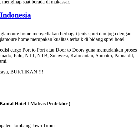
menginap saat berada di makassar.
Indonesia
. glamoure home menyediakan berbagai jenis sprei dan juga dengan
amoure home merupakan kualitas terbaik di bidang sprei hotel.
edisi cargo Port to Port atau Door to Doors guna memudahkan proses
nado, Palu, NTT, NTB, Sulawesi, Kalimantan, Sumatra, Papua dll,
ami.
percaya, BUKTIKAN !!!
Bantal Hotel I Matras Protektor )
bupaten Jombang Jawa Timur