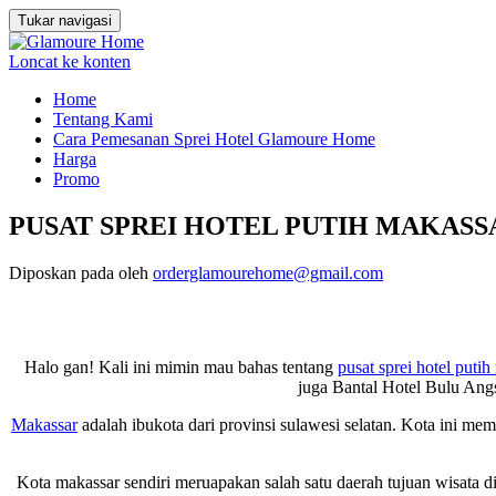
Tukar navigasi
Loncat ke konten
Home
Tentang Kami
Cara Pemesanan Sprei Hotel Glamoure Home
Harga
Promo
PUSAT SPREI HOTEL PUTIH MAKASSAR 
Diposkan pada
oleh
orderglamourehome@gmail.com
Halo gan! Kali ini mimin mau bahas tentang
pusat sprei hotel putih
juga Bantal Hotel Bulu Ang
Makassar
adalah ibukota dari provinsi sulawesi selatan. Kota ini m
Kota makassar sendiri meruapakan salah satu daerah tujuan wisata di