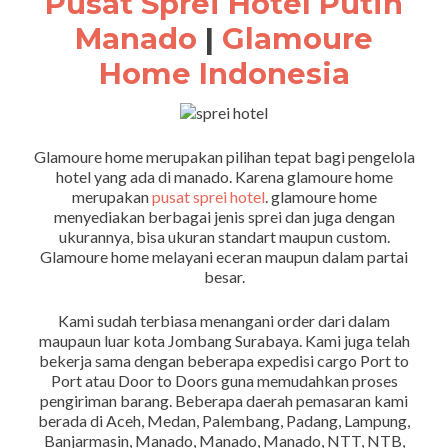
Pusat Sprei Hotel Putih
Manado
|
Glamoure
Home Indonesia
Glamoure home merupakan pilihan tepat bagi pengelola
hotel yang ada di manado. Karena glamoure home
merupakan
pusat sprei hotel
. glamoure home
menyediakan berbagai jenis sprei dan juga dengan
ukurannya, bisa ukuran standart maupun custom.
Glamoure home melayani eceran maupun dalam partai
besar.
Kami sudah terbiasa menangani order dari dalam
maupaun luar kota Jombang Surabaya. Kami juga telah
bekerja sama dengan beberapa expedisi cargo Port to
Port atau Door to Doors guna memudahkan proses
pengiriman barang. Beberapa daerah pemasaran kami
berada di Aceh, Medan, Palembang, Padang, Lampung,
Banjarmasin, Manado, Manado, Manado, NTT, NTB,