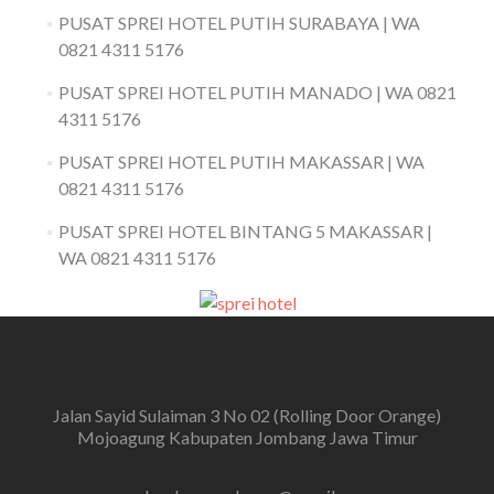
PUSAT SPREI HOTEL PUTIH SURABAYA | WA
0821 4311 5176
PUSAT SPREI HOTEL PUTIH MANADO | WA 0821
4311 5176
PUSAT SPREI HOTEL PUTIH MAKASSAR | WA
0821 4311 5176
PUSAT SPREI HOTEL BINTANG 5 MAKASSAR |
WA 0821 4311 5176
Jalan Sayid Sulaiman 3 No 02 (Rolling Door Orange)
Mojoagung Kabupaten Jombang Jawa Timur