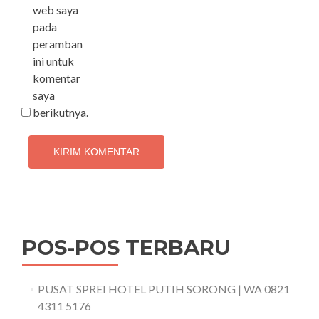
web saya
pada
peramban
ini untuk
komentar
saya
berikutnya.
POS-POS TERBARU
PUSAT SPREI HOTEL PUTIH SORONG | WA 0821
4311 5176