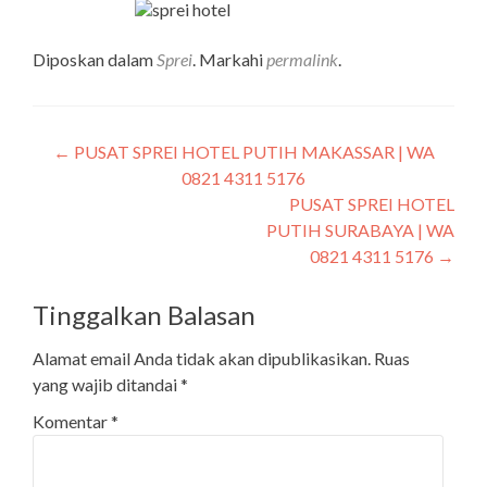
Diposkan dalam
Sprei
. Markahi
permalink
.
←
PUSAT SPREI HOTEL PUTIH MAKASSAR | WA
0821 4311 5176
PUSAT SPREI HOTEL
PUTIH SURABAYA | WA
0821 4311 5176
→
Tinggalkan Balasan
Alamat email Anda tidak akan dipublikasikan.
Ruas
yang wajib ditandai
*
Komentar
*