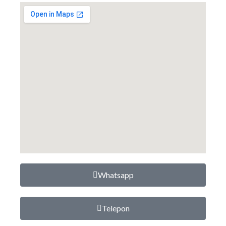
Whatsapp
Telepon