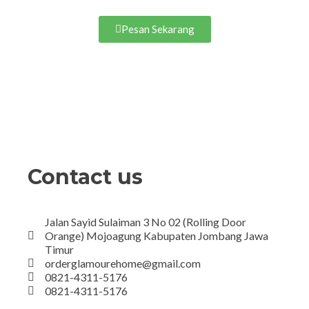
Pesan Sekarang
Contact us
Jalan Sayid Sulaiman 3 No 02 (Rolling Door
Orange) Mojoagung Kabupaten Jombang Jawa
Timur
orderglamourehome@gmail.com
0821-4311-5176
0821-4311-5176