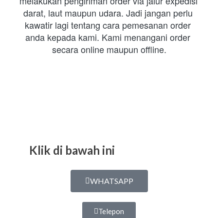
melakukan pengiriman order via jalur expedisi 
darat, laut maupun udara. Jadi jangan perlu 
kawatir lagi tentang cara pemesanan order 
anda kepada kami. Kami menangani order 
secara online maupun offline.
Klik di bawah ini
WHATSAPP
Telepon