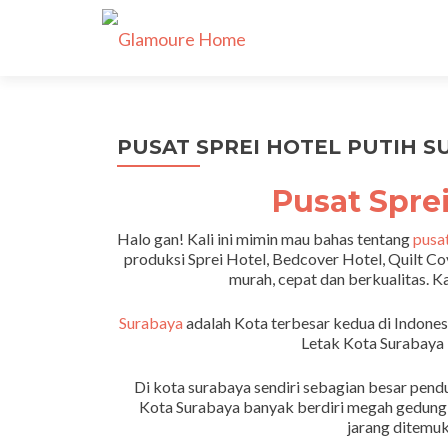
PUSAT SPREI HOTEL PUTIH SU
Pusat Spre
Halo gan! Kali ini mimin mau bahas tentang
pusat
produksi Sprei Hotel, Bedcover Hotel, Quilt Co
murah, cepat dan berkualitas.
Surabaya
adalah Kota terbesar kedua di Indonesi
Letak Kota Surabaya 
Di kota surabaya sendiri sebagian besar pend
Kota Surabaya banyak berdiri megah gedung-g
jarang ditemuk