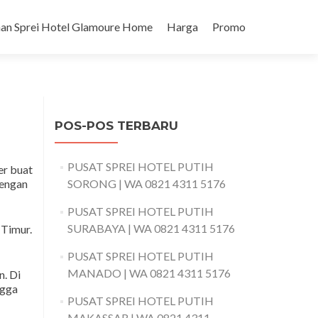
an Sprei Hotel Glamoure Home
Harga
Promo
POS-POS TERBARU
PUSAT SPREI HOTEL PUTIH
er buat
dengan
SORONG | WA 0821 4311 5176
PUSAT SPREI HOTEL PUTIH
SURABAYA | WA 0821 4311 5176
 Timur.
PUSAT SPREI HOTEL PUTIH
MANADO | WA 0821 4311 5176
n. Di
ngga
PUSAT SPREI HOTEL PUTIH
MAKASSAR | WA 0821 4311