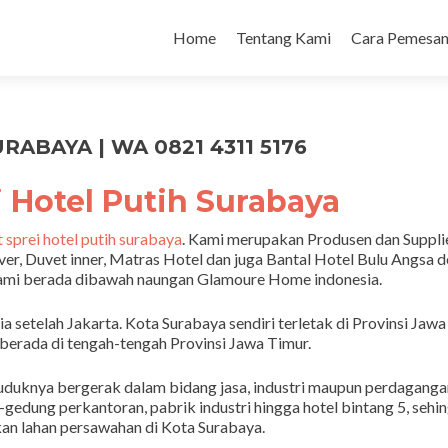
Home
Tentang Kami
Cara Pemesan
RABAYA | WA 0821 4311 5176
i Hotel Putih Surabaya
 sprei hotel putih surabaya
. Kami merupakan Produsen dan Suppli
ver, Duvet inner, Matras Hotel dan juga Bantal Hotel Bulu Angsa 
 Kami berada dibawah naungan Glamoure Home indonesia.
a setelah Jakarta. Kota Surabaya sendiri terletak di Provinsi Jawa
berada di tengah-tengah Provinsi Jawa Timur.
uduknya bergerak dalam bidang jasa, industri maupun perdaganga
edung perkantoran, pabrik industri hingga hotel bintang 5, sehi
an lahan persawahan di Kota Surabaya.