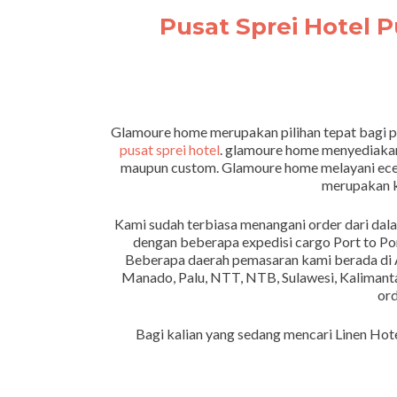
Pusat Sprei Hotel 
Glamoure home merupakan pilihan tepat bagi p
pusat sprei hotel
. glamoure home menyediakan 
maupun custom. Glamoure home melayani ecer
merupakan ku
Kami sudah terbiasa menangani order dari dal
dengan beberapa expedisi cargo Port to P
Beberapa daerah pemasaran kami berada di 
Manado, Palu, NTT, NTB, Sulawesi, Kalimanta
ord
Bagi kalian yang sedang mencari Linen Hot