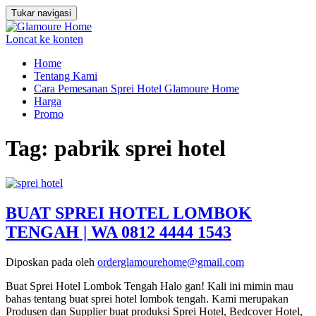
Tukar navigasi
Loncat ke konten
Home
Tentang Kami
Cara Pemesanan Sprei Hotel Glamoure Home
Harga
Promo
Tag:
pabrik sprei hotel
BUAT SPREI HOTEL LOMBOK
TENGAH | WA 0812 4444 1543
Diposkan pada
oleh
orderglamourehome@gmail.com
Buat Sprei Hotel Lombok Tengah Halo gan! Kali ini mimin mau
bahas tentang buat sprei hotel lombok tengah. Kami merupakan
Produsen dan Supplier buat produksi Sprei Hotel, Bedcover Hotel,