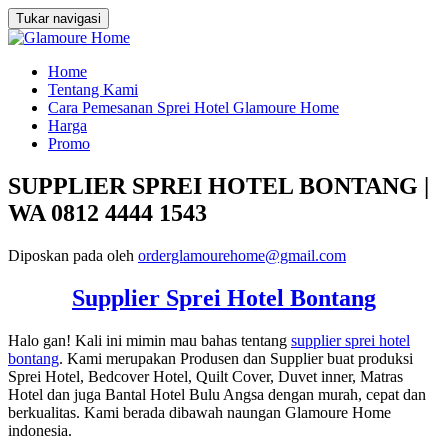
Tukar navigasi
Loncat
Home
ke
Tentang Kami
konten
Cara Pemesanan Sprei Hotel Glamoure Home
Harga
Promo
SUPPLIER SPREI HOTEL BONTANG |
WA 0812 4444 1543
Diposkan pada
oleh
orderglamourehome@gmail.com
Supplier Sprei Hotel Bontang
Halo gan! Kali ini mimin mau bahas tentang
supplier sprei hotel
bontang
. Kami merupakan Produsen dan Supplier buat produksi
Sprei Hotel, Bedcover Hotel, Quilt Cover, Duvet inner, Matras
Hotel dan juga Bantal Hotel Bulu Angsa dengan murah, cepat dan
berkualitas. Kami berada dibawah naungan Glamoure Home
indonesia.