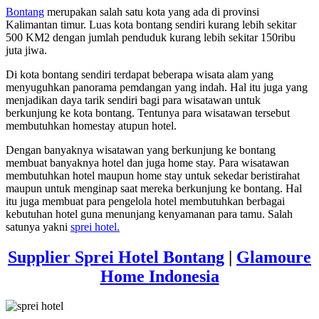
Bontang
merupakan salah satu kota yang ada di provinsi
Kalimantan timur. Luas kota bontang sendiri kurang lebih sekitar
500 KM2 dengan jumlah penduduk kurang lebih sekitar 150ribu
juta jiwa.
Di kota bontang sendiri terdapat beberapa wisata alam yang
menyuguhkan panorama pemdangan yang indah. Hal itu juga yang
menjadikan daya tarik sendiri bagi para wisatawan untuk
berkunjung ke kota bontang. Tentunya para wisatawan tersebut
membutuhkan homestay atupun hotel.
Dengan banyaknya wisatawan yang berkunjung ke bontang
membuat banyaknya hotel dan juga home stay. Para wisatawan
membutuhkan hotel maupun home stay untuk sekedar beristirahat
maupun untuk menginap saat mereka berkunjung ke bontang. Hal
itu juga membuat para pengelola hotel membutuhkan berbagai
kebutuhan hotel guna menunjang kenyamanan para tamu. Salah
satunya yakni
sprei hotel.
Supplier Sprei Hotel Bontang
|
Glamoure
Home Indonesia