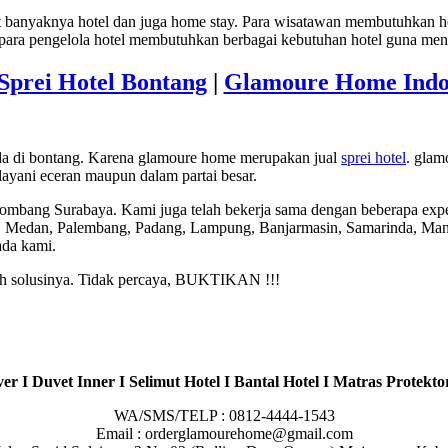
anyaknya hotel dan juga home stay. Para wisatawan membutuhkan hot
 para pengelola hotel membutuhkan berbagai kebutuhan hotel guna me
 Sprei Hotel Bontang
|
Glamoure Home Indo
ada di bontang. Karena glamoure home merupakan jual
sprei hotel
. glam
yani eceran maupun dalam partai besar.
Jombang Surabaya. Kami juga telah bekerja sama dengan beberapa expe
, Medan, Palembang, Padang, Lampung, Banjarmasin, Samarinda, Mana
ada kami.
lah solusinya. Tidak percaya, BUKTIKAN !!!
er I Duvet Inner I Selimut Hotel I Bantal Hotel I Matras Protektor
WA/SMS/TELP : 0812-4444-1543
Email : orderglamourehome@gmail.com