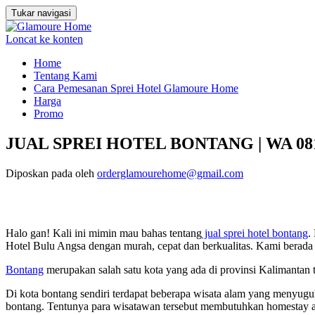
Tukar navigasi
Loncat ke konten
Home
Tentang Kami
Cara Pemesanan Sprei Hotel Glamoure Home
Harga
Promo
JUAL SPREI HOTEL BONTANG | WA 0812
Diposkan pada
oleh
orderglamourehome@gmail.com
Halo gan! Kali ini mimin mau bahas tentang
jual sprei hotel bontang
.
Hotel Bulu Angsa dengan murah, cepat dan berkualitas. Kami bera
Bontang
merupakan salah satu kota yang ada di provinsi Kalimantan t
Di kota bontang sendiri terdapat beberapa wisata alam yang menyugu
bontang. Tentunya para wisatawan tersebut membutuhkan homestay a