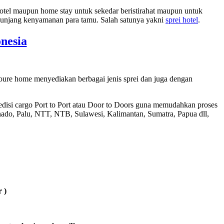
el maupun home stay untuk sekedar beristirahat maupun untuk
nunjang kenyamanan para tamu. Salah satunya yakni
sprei hotel
.
nesia
oure home menyediakan berbagai jenis sprei dan juga dengan
disi cargo Port to Port atau Door to Doors guna memudahkan proses
do, Palu, NTT, NTB, Sulawesi, Kalimantan, Sumatra, Papua dll,
 )