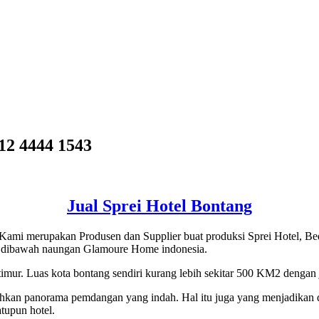
 4444 1543
Jual Sprei Hotel Bontang
 Kami merupakan Produsen dan Supplier buat produksi Sprei Hotel, Bed
da dibawah naungan Glamoure Home indonesia.
imur. Luas kota bontang sendiri kurang lebih sekitar 500 KM2 dengan 
hkan panorama pemdangan yang indah. Hal itu juga yang menjadikan da
tupun hotel.