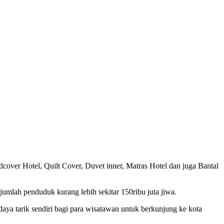
cover Hotel, Quilt Cover, Duvet inner, Matras Hotel dan juga Bantal
jumlah penduduk kurang lebih sekitar 150ribu juta jiwa.
ya tarik sendiri bagi para wisatawan untuk berkunjung ke kota