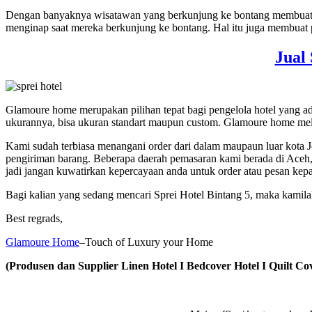
Dengan banyaknya wisatawan yang berkunjung ke bontang membuat b
menginap saat mereka berkunjung ke bontang. Hal itu juga membuat
Jual
Glamoure home merupakan pilihan tepat bagi pengelola hotel yang 
ukurannya, bisa ukuran standart maupun custom. Glamoure home mela
Kami sudah terbiasa menangani order dari dalam maupaun luar kota 
pengiriman barang. Beberapa daerah pemasaran kami berada di Aceh
jadi jangan kuwatirkan kepercayaan anda untuk order atau pesan kep
Bagi kalian yang sedang mencari Sprei Hotel Bintang 5, maka kami
Best regrads,
Glamoure Home
–Touch of Luxury your Home
(Produsen dan Supplier Linen Hotel I Bedcover Hotel I Quilt Cov