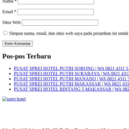
Nama
*
Email
*
Situs Web
Simpan nama, email, dan situs web saya pada peramban ini untuk
Pos-pos Terbaru
PUSAT SPREI HOTEL PUTIH SORONG | WA 0821 4311 5
PUSAT SPREI HOTEL PUTIH SURABAYA | WA 0821 4311
PUSAT SPREI HOTEL PUTIH MANADO | WA 0821 4311 
PUSAT SPREI HOTEL PUTIH MAKASSAR | WA 0821 431
PUSAT SPREI HOTEL BINTANG 5 MAKASSAR | WA 0821