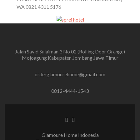
WA 0821 4311 5176
Jalan Sayid Sulaiman 3 No 02 (Rolling Door Orange)
Mojoagung Kabupaten Jombang Jawa Timur
orderglamourehome@gmail.com
0812-4444-1543
Tautan Facebook
Tautan Instagram
Glamoure Home Indonesia