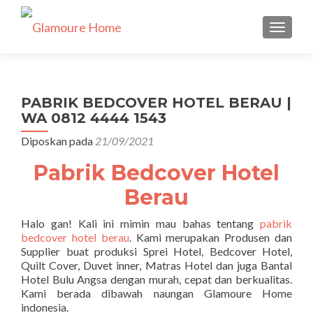
TUKAR 
PABRIK BEDCOVER HOTEL BERAU |
WA 0812 4444 1543
Diposkan pada
21/09/2021
Pabrik Bedcover Hotel
Berau
Halo gan! Kali ini mimin mau bahas tentang
pabrik
bedcover hotel berau
. Kami merupakan Produsen dan
Supplier buat produksi Sprei Hotel, Bedcover Hotel,
Quilt Cover, Duvet inner, Matras Hotel dan juga Bantal
Hotel Bulu Angsa dengan murah, cepat dan berkualitas.
Kami berada dibawah naungan Glamoure Home
indonesia.