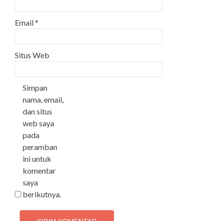
Email
*
Situs Web
Simpan
nama, email,
dan situs
web saya
pada
peramban
ini untuk
komentar
saya
berikutnya.