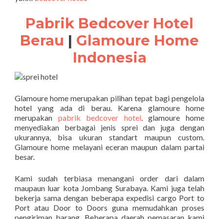
Pabrik Bedcover Hotel
Berau
|
Glamoure Home
Indonesia
Glamoure home merupakan pilihan tepat bagi pengelola
hotel yang ada di berau. Karena glamoure home
merupakan
pabrik bedcover hotel
. glamoure home
menyediakan berbagai jenis sprei dan juga dengan
ukurannya, bisa ukuran standart maupun custom.
Glamoure home melayani eceran maupun dalam partai
besar.
Kami sudah terbiasa menangani order dari dalam
maupaun luar kota Jombang Surabaya. Kami juga telah
bekerja sama dengan beberapa expedisi cargo Port to
Port atau Door to Doors guna memudahkan proses
pengiriman barang. Beberapa daerah pemasaran kami