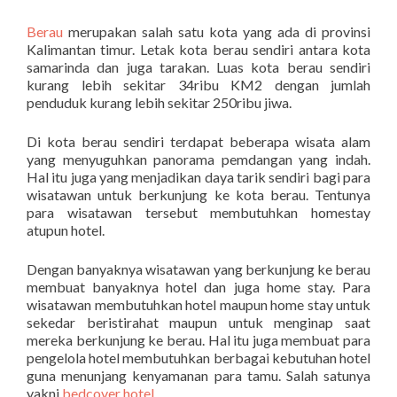
Berau
merupakan salah satu kota yang ada di provinsi
Kalimantan timur. Letak kota berau sendiri antara kota
samarinda dan juga tarakan. Luas kota berau sendiri
kurang lebih sekitar 34ribu KM2 dengan jumlah
penduduk kurang lebih sekitar 250ribu jiwa.
Di kota berau sendiri terdapat beberapa wisata alam
yang menyuguhkan panorama pemdangan yang indah.
Hal itu juga yang menjadikan daya tarik sendiri bagi para
wisatawan untuk berkunjung ke kota berau. Tentunya
para wisatawan tersebut membutuhkan homestay
atupun hotel.
Dengan banyaknya wisatawan yang berkunjung ke berau
membuat banyaknya hotel dan juga home stay. Para
wisatawan membutuhkan hotel maupun home stay untuk
sekedar beristirahat maupun untuk menginap saat
mereka berkunjung ke berau. Hal itu juga membuat para
pengelola hotel membutuhkan berbagai kebutuhan hotel
guna menunjang kenyamanan para tamu. Salah satunya
yakni
bedcover hotel
.