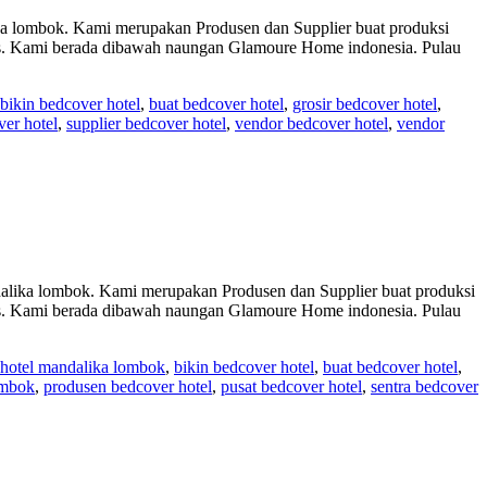
bok. Kami merupakan Produsen dan Supplier buat produksi
itas. Kami berada dibawah naungan Glamoure Home indonesia. Pulau
bikin bedcover hotel
,
buat bedcover hotel
,
grosir bedcover hotel
,
ver hotel
,
supplier bedcover hotel
,
vendor bedcover hotel
,
vendor
 lombok. Kami merupakan Produsen dan Supplier buat produksi
itas. Kami berada dibawah naungan Glamoure Home indonesia. Pulau
 hotel mandalika lombok
,
bikin bedcover hotel
,
buat bedcover hotel
,
ombok
,
produsen bedcover hotel
,
pusat bedcover hotel
,
sentra bedcover