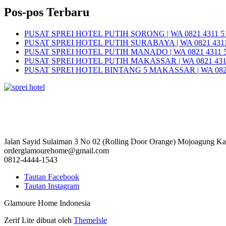
pos
Pos-pos Terbaru
PUSAT SPREI HOTEL PUTIH SORONG | WA 0821 4311 5
PUSAT SPREI HOTEL PUTIH SURABAYA | WA 0821 4311
PUSAT SPREI HOTEL PUTIH MANADO | WA 0821 4311 
PUSAT SPREI HOTEL PUTIH MAKASSAR | WA 0821 431
PUSAT SPREI HOTEL BINTANG 5 MAKASSAR | WA 0821
Jalan Sayid Sulaiman 3 No 02 (Rolling Door Orange) Mojoagung K
orderglamourehome@gmail.com
0812-4444-1543
Tautan Facebook
Tautan Instagram
Glamoure Home Indonesia
Zerif Lite
dibuat oleh
ThemeIsle