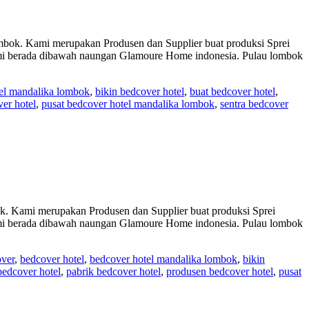
 Kami merupakan Produsen dan Supplier buat produksi Sprei
 Kami berada dibawah naungan Glamoure Home indonesia. Pulau lombok
el mandalika lombok
,
bikin bedcover hotel
,
buat bedcover hotel
,
er hotel
,
pusat bedcover hotel mandalika lombok
,
sentra bedcover
mi merupakan Produsen dan Supplier buat produksi Sprei
 Kami berada dibawah naungan Glamoure Home indonesia. Pulau lombok
ver
,
bedcover hotel
,
bedcover hotel mandalika lombok
,
bikin
bedcover hotel
,
pabrik bedcover hotel
,
produsen bedcover hotel
,
pusat