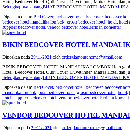
Hotel, Bedcover Hotel, Quilt Cover, Duvet inner, Matras Hotel dan
Selengkapnya tentangBUAT BEDCOVER HOTEL MANDALIKA L
Diposkan dalam
Bed Cover
,
bed cover hotel
,
bedcover
,
bedcover hote
bedcover hotel mandalika lombok
,
grosir bedcover hotel
,
hotel
,
hotel
supplier bedcover hotel
,
vendor bedcover hotel
Berikan komentar
BIKIN BEDCOVER HOTEL MANDALIKA 
Diposkan pada
29/11/2021
oleh
orderglamourehome@gmail.com
BIKIN BEDCOVER HOTEL MANDALIKA LOMBOK Halo gan! Kali ini mi
Hotel, Bedcover Hotel, Quilt Cover, Duvet inner, Matras Hotel dan
Selengkapnya tentangBIKIN BEDCOVER HOTEL MANDALIKA 
Diposkan dalam
Bed Cover
,
bed cover hotel
,
bedcover
,
bedcover hote
mandalika lombok
,
buat bedcover hotel
,
grosir bedcover hotel
,
hotel
,
hotel
,
supplier bedcover hotel
,
vendor bedcover hotel
Berikan koment
VENDOR BEDCOVER HOTEL MANDALIK
Diposkan pada
29/11/2021
oleh
orderglamourehome@gmail.com