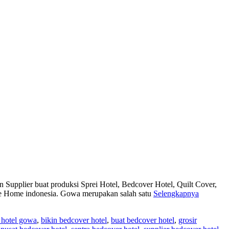
upplier buat produksi Sprei Hotel, Bedcover Hotel, Quilt Cover,
re Home indonesia. Gowa merupakan salah satu
Selengkapnya
 hotel gowa
,
bikin bedcover hotel
,
buat bedcover hotel
,
grosir