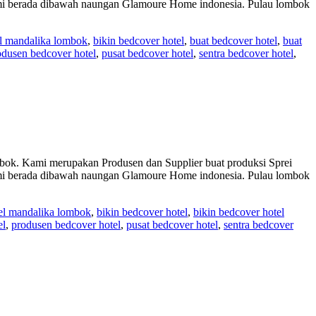
 Kami berada dibawah naungan Glamoure Home indonesia. Pulau lombok
l mandalika lombok
,
bikin bedcover hotel
,
buat bedcover hotel
,
buat
odusen bedcover hotel
,
pusat bedcover hotel
,
sentra bedcover hotel
,
Kami merupakan Produsen dan Supplier buat produksi Sprei
 Kami berada dibawah naungan Glamoure Home indonesia. Pulau lombok
el mandalika lombok
,
bikin bedcover hotel
,
bikin bedcover hotel
el
,
produsen bedcover hotel
,
pusat bedcover hotel
,
sentra bedcover