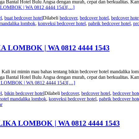
 juga Bantal Hotel Bulu Angsa dengan murah, cepat dan berkualitas.
OMBOK | WA 0812 4444 1543
[…]
l
,
buat bedcover hotel
Dilabeli
bedcover
,
bedcover hotel
,
bedcover hote
 mandalika lombok
,
konveksi bedcover hotel
,
pabrik bedcover hotel
,
pr
LOMBOK | WA 0812 4444 1543
min mau bahas tentang bikin bedcover hotel mandalika lombok. 
 juga Bantal Hotel Bulu Angsa dengan murah, cepat dan berkualitas.
LOMBOK | WA 0812 4444 1543
[…]
l
,
bikin bedcover hotel
Dilabeli
bedcover
,
bedcover hotel
,
bedcover hot
hotel mandalika lombok
,
konveksi bedcover hotel
,
pabrik bedcover hot
ar
A LOMBOK | WA 0812 4444 1543