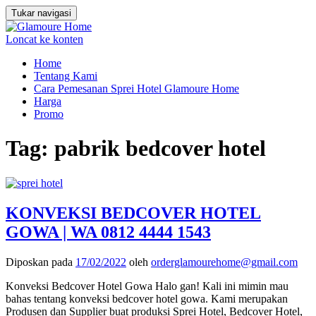
Tukar navigasi
Loncat ke konten
Home
Tentang Kami
Cara Pemesanan Sprei Hotel Glamoure Home
Harga
Promo
Tag:
pabrik bedcover hotel
KONVEKSI BEDCOVER HOTEL
GOWA | WA 0812 4444 1543
Diposkan pada
17/02/2022
oleh
orderglamourehome@gmail.com
Konveksi Bedcover Hotel Gowa Halo gan! Kali ini mimin mau
bahas tentang konveksi bedcover hotel gowa. Kami merupakan
Produsen dan Supplier buat produksi Sprei Hotel, Bedcover Hotel,