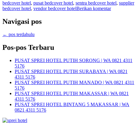
bedcover hotel
,
pusat bedcover hotel
,
sentra bedcover hotel
,
supplier
bedcover hotel
,
vendor bedcover hotel
Berikan komentar
Navigasi pos
←
pos terdahulu
Pos-pos Terbaru
PUSAT SPREI HOTEL PUTIH SORONG | WA 0821 4311
5176
PUSAT SPREI HOTEL PUTIH SURABAYA | WA 0821
4311 5176
PUSAT SPREI HOTEL PUTIH MANADO | WA 0821 4311
5176
PUSAT SPREI HOTEL PUTIH MAKASSAR | WA 0821
4311 5176
PUSAT SPREI HOTEL BINTANG 5 MAKASSAR | WA
0821 4311 5176