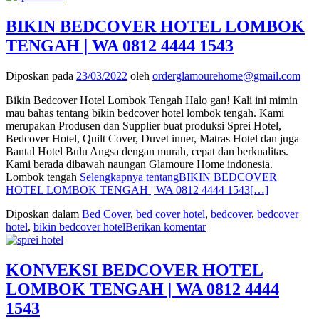
BIKIN BEDCOVER HOTEL LOMBOK
TENGAH | WA 0812 4444 1543
Diposkan pada
23/03/2022
oleh
orderglamourehome@gmail.com
Bikin Bedcover Hotel Lombok Tengah Halo gan! Kali ini mimin
mau bahas tentang bikin bedcover hotel lombok tengah. Kami
merupakan Produsen dan Supplier buat produksi Sprei Hotel,
Bedcover Hotel, Quilt Cover, Duvet inner, Matras Hotel dan juga
Bantal Hotel Bulu Angsa dengan murah, cepat dan berkualitas.
Kami berada dibawah naungan Glamoure Home indonesia.
Lombok tengah
Selengkapnya tentangBIKIN BEDCOVER
HOTEL LOMBOK TENGAH | WA 0812 4444 1543
[…]
Diposkan dalam
Bed Cover
,
bed cover hotel
,
bedcover
,
bedcover
hotel
,
bikin bedcover hotel
Berikan komentar
KONVEKSI BEDCOVER HOTEL
LOMBOK TENGAH | WA 0812 4444
1543