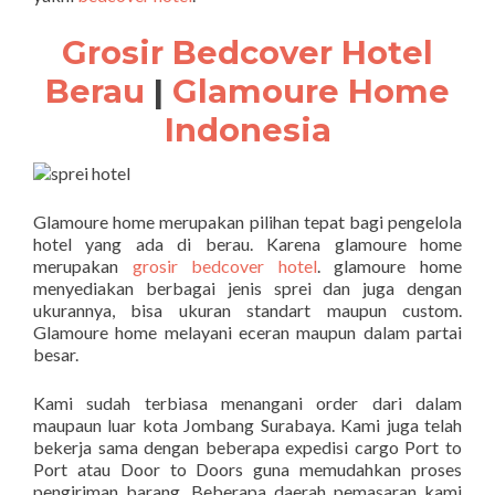
Grosir Bedcover Hotel
Berau
|
Glamoure Home
Indonesia
Glamoure home merupakan pilihan tepat bagi pengelola
hotel yang ada di berau. Karena glamoure home
merupakan
grosir bedcover hotel
. glamoure home
menyediakan berbagai jenis sprei dan juga dengan
ukurannya, bisa ukuran standart maupun custom.
Glamoure home melayani eceran maupun dalam partai
besar.
Kami sudah terbiasa menangani order dari dalam
maupaun luar kota Jombang Surabaya. Kami juga telah
bekerja sama dengan beberapa expedisi cargo Port to
Port atau Door to Doors guna memudahkan proses
pengiriman barang. Beberapa daerah pemasaran kami