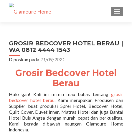
TUKAR 
GROSIR BEDCOVER HOTEL BERAU |
WA 0812 4444 1543
Diposkan pada
21/09/2021
Grosir Bedcover Hotel
Berau
Halo gan! Kali ini mimin mau bahas tentang
grosir
bedcover hotel berau
. Kami merupakan Produsen dan
Supplier buat produksi Sprei Hotel, Bedcover Hotel,
Quilt Cover, Duvet inner, Matras Hotel dan juga Bantal
Hotel Bulu Angsa dengan murah, cepat dan berkualitas.
Kami berada dibawah naungan Glamoure Home
indonesia.