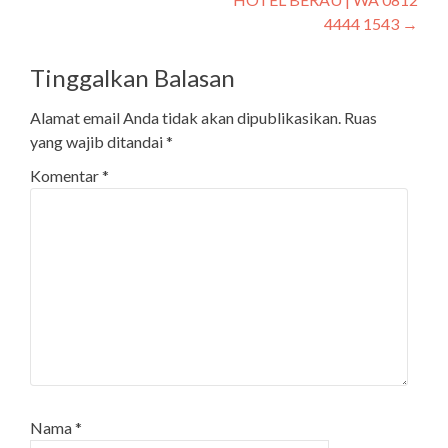
4444 1543
→
Tinggalkan Balasan
Alamat email Anda tidak akan dipublikasikan.
Ruas
yang wajib ditandai
*
Komentar
*
Nama
*