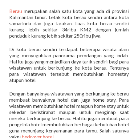
Berau
merupakan salah satu kota yang ada di provinsi
Kalimantan timur. Letak kota berau sendiri antara kota
samarinda dan juga tarakan. Luas kota berau sendiri
kurang lebih sekitar 34ribu KM2 dengan jumlah
penduduk kurang lebih sekitar 250ribu jiwa.
Di kota berau sendiri terdapat beberapa wisata alam
yang menyuguhkan panorama pemdangan yang indah.
Hal itu juga yang menjadikan daya tarik sendiri bagi para
wisatawan untuk berkunjung ke kota berau. Tentunya
para wisatawan tersebut membutuhkan homestay
atupun hotel.
Dengan banyaknya wisatawan yang berkunjung ke berau
membuat banyaknya hotel dan juga home stay. Para
wisatawan membutuhkan hotel maupun home stay untuk
sekedar beristirahat maupun untuk menginap saat
mereka berkunjung ke berau. Hal itu juga membuat para
pengelola hotel membutuhkan berbagai kebutuhan hotel
guna menunjang kenyamanan para tamu. Salah satunya
yakni
bedcover hotel
.