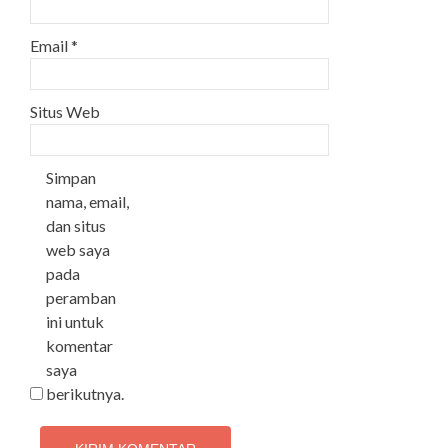
Email
*
Situs Web
Simpan
nama, email,
dan situs
web saya
pada
peramban
ini untuk
komentar
saya
berikutnya.