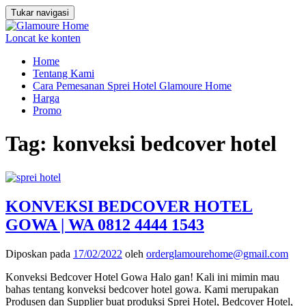
Tukar navigasi
Loncat ke konten
Home
Tentang Kami
Cara Pemesanan Sprei Hotel Glamoure Home
Harga
Promo
Tag:
konveksi bedcover hotel
KONVEKSI BEDCOVER HOTEL
GOWA | WA 0812 4444 1543
Diposkan pada
17/02/2022
oleh
orderglamourehome@gmail.com
Konveksi Bedcover Hotel Gowa Halo gan! Kali ini mimin mau
bahas tentang konveksi bedcover hotel gowa. Kami merupakan
Produsen dan Supplier buat produksi Sprei Hotel, Bedcover Hotel,