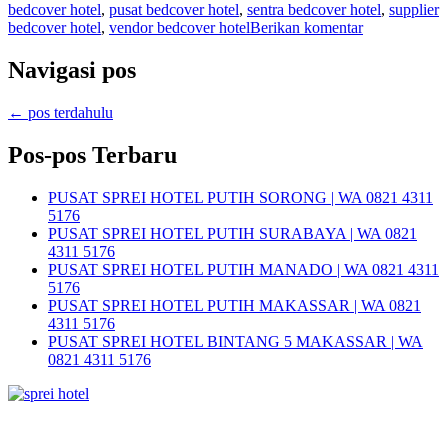
bedcover hotel
,
pusat bedcover hotel
,
sentra bedcover hotel
,
supplier
bedcover hotel
,
vendor bedcover hotel
Berikan komentar
Navigasi pos
←
pos terdahulu
Pos-pos Terbaru
PUSAT SPREI HOTEL PUTIH SORONG | WA 0821 4311
5176
PUSAT SPREI HOTEL PUTIH SURABAYA | WA 0821
4311 5176
PUSAT SPREI HOTEL PUTIH MANADO | WA 0821 4311
5176
PUSAT SPREI HOTEL PUTIH MAKASSAR | WA 0821
4311 5176
PUSAT SPREI HOTEL BINTANG 5 MAKASSAR | WA
0821 4311 5176