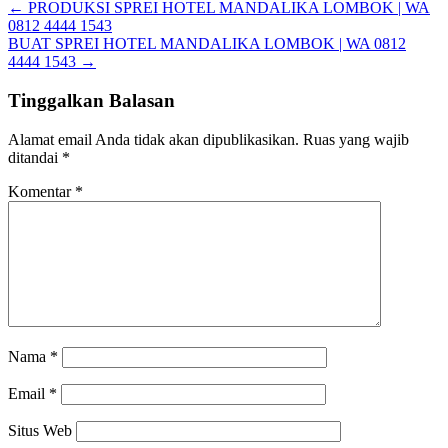
←
PRODUKSI SPREI HOTEL MANDALIKA LOMBOK | WA
0812 4444 1543
BUAT SPREI HOTEL MANDALIKA LOMBOK | WA 0812
4444 1543
→
Tinggalkan Balasan
Alamat email Anda tidak akan dipublikasikan.
Ruas yang wajib
ditandai
*
Komentar
*
Nama
*
Email
*
Situs Web