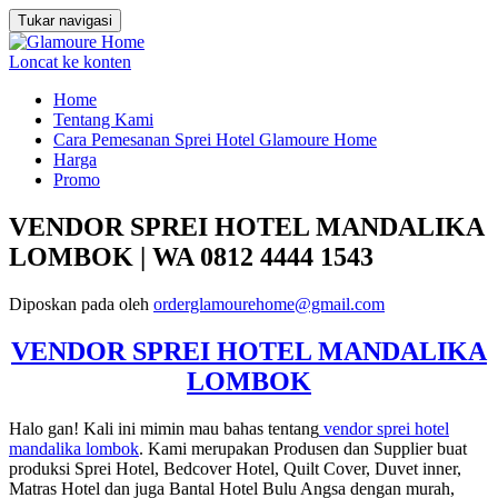
Tukar navigasi
Loncat ke konten
Home
Tentang Kami
Cara Pemesanan Sprei Hotel Glamoure Home
Harga
Promo
VENDOR SPREI HOTEL MANDALIKA
LOMBOK | WA 0812 4444 1543
Diposkan pada
oleh
orderglamourehome@gmail.com
VENDOR SPREI HOTEL MANDALIKA
LOMBOK
Halo gan! Kali ini mimin mau bahas tentang
vendor sprei hotel
mandalika lombok
. Kami merupakan Produsen dan Supplier buat
produksi Sprei Hotel, Bedcover Hotel, Quilt Cover, Duvet inner,
Matras Hotel dan juga Bantal Hotel Bulu Angsa dengan murah,