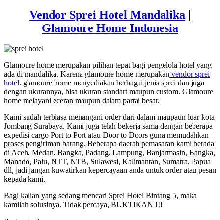
Vendor Sprei Hotel Mandalika
|
Glamoure Home Indonesia
Glamoure home merupakan pilihan tepat bagi pengelola hotel yang
ada di mandalika. Karena glamoure home merupakan
vendor sprei
hotel
. glamoure home menyediakan berbagai jenis sprei dan juga
dengan ukurannya, bisa ukuran standart maupun custom. Glamoure
home melayani eceran maupun dalam partai besar.
Kami sudah terbiasa menangani order dari dalam maupaun luar kota
Jombang Surabaya. Kami juga telah bekerja sama dengan beberapa
expedisi cargo Port to Port atau Door to Doors guna memudahkan
proses pengiriman barang. Beberapa daerah pemasaran kami berada
di Aceh, Medan, Bangka, Padang, Lampung, Banjarmasin, Bangka,
Manado, Palu, NTT, NTB, Sulawesi, Kalimantan, Sumatra, Papua
dll, jadi jangan kuwatirkan kepercayaan anda untuk order atau pesan
kepada kami.
Bagi kalian yang sedang mencari Sprei Hotel Bintang 5, maka
kamilah solusinya. Tidak percaya, BUKTIKAN !!!