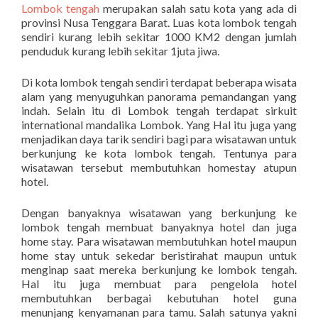
Lombok tengah
merupakan salah satu kota yang ada di
provinsi Nusa Tenggara Barat. Luas kota lombok tengah
sendiri kurang lebih sekitar 1000 KM2 dengan jumlah
penduduk kurang lebih sekitar 1juta jiwa.
Di kota lombok tengah sendiri terdapat beberapa wisata
alam yang menyuguhkan panorama pemandangan yang
indah. Selain itu di Lombok tengah terdapat sirkuit
international mandalika Lombok. Yang Hal itu juga yang
menjadikan daya tarik sendiri bagi para wisatawan untuk
berkunjung ke kota lombok tengah. Tentunya para
wisatawan tersebut membutuhkan homestay atupun
hotel.
Dengan banyaknya wisatawan yang berkunjung ke
lombok tengah membuat banyaknya hotel dan juga
home stay. Para wisatawan membutuhkan hotel maupun
home stay untuk sekedar beristirahat maupun untuk
menginap saat mereka berkunjung ke lombok tengah.
Hal itu juga membuat para pengelola hotel
membutuhkan berbagai kebutuhan hotel guna
menunjang kenyamanan para tamu. Salah satunya yakni