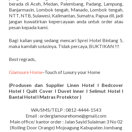
berada di Aceh, Medan, Palembang, Padang, Lampung,
Banjarmasin, Lombok tengah, Manado, Lombok tengah,
NTT, NTB, Sulawesi, Kalimantan, Sumatra, Papua dll, jadi
jangan kuwatirkan kepercayaan anda untuk order atau
pesan kepada kami.
Bagi kalian yang sedang mencari Sprei Hotel Bintang 5,
maka kamilah solusinya. Tidak percaya, BUKTIKAN !!!
Best regrads,
Glamoure Home
–Touch of Luxury your Home
(Produsen dan Supplier Linen Hotel I Bedcover
Hotel I Quilt Cover I Duvet Inner I Selimut Hotel I
Bantal Hotel I Matras Protektor )
WA/SMS/TELP : 0812-4444-1543
Email : orderglamourehome@gmail.com
Main office/ kantor order : Jalan Sayid Sulaiman 3 No 02
(Rolling Door Orange) Mojoagung Kabupaten Jombang