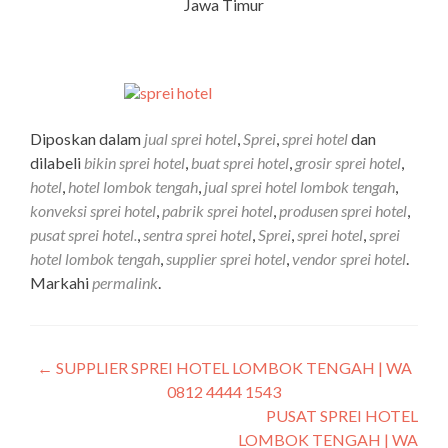
Jawa Timur
Diposkan dalam
jual sprei hotel
,
Sprei
,
sprei hotel
dan
dilabeli
bikin sprei hotel
,
buat sprei hotel
,
grosir sprei hotel
,
hotel
,
hotel lombok tengah
,
jual sprei hotel lombok tengah
,
konveksi sprei hotel
,
pabrik sprei hotel
,
produsen sprei hotel
,
pusat sprei hotel.
,
sentra sprei hotel
,
Sprei
,
sprei hotel
,
sprei
hotel lombok tengah
,
supplier sprei hotel
,
vendor sprei hotel
.
Markahi
permalink
.
←
SUPPLIER SPREI HOTEL LOMBOK TENGAH | WA
0812 4444 1543
PUSAT SPREI HOTEL
LOMBOK TENGAH | WA