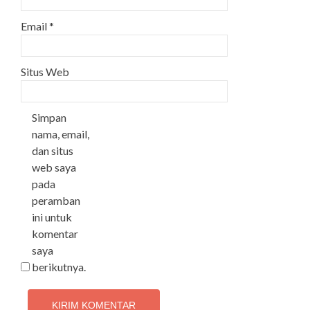
Email
*
Situs Web
Simpan
nama, email,
dan situs
web saya
pada
peramban
ini untuk
komentar
saya
berikutnya.