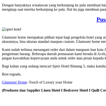
Dengan banyaknya wisatawan yang berkunjung ke palu membuat bany
menginap saat mereka berkunjung ke palu. Hal itu juga membuat pa
Pus
Glamoure home merupakan pilihan tepat bagi pengelola hotel yang 
ukurannya, bisa ukuran standart maupun custom. Glamoure home mela
Kami sudah terbiasa menangani order dari dalam maupaun luar kota 
pengiriman barang. Beberapa daerah pemasaran kami berada di Aceh
jangan kuwatirkan kepercayaan anda untuk order atau pesan kepada 
Bagi kalian yang sedang mencari Sprei Hotel Bintang 5, maka kami
Best regrads,
Glamoure Home
–Touch of Luxury your Home
(Produsen dan Supplier Linen Hotel I Bedcover Hotel I Quilt Cov