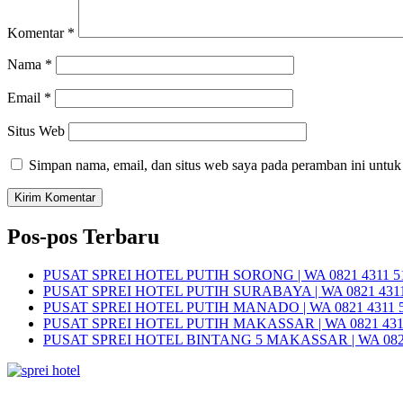
Komentar
*
Nama
*
Email
*
Situs Web
Simpan nama, email, dan situs web saya pada peramban ini untuk
Pos-pos Terbaru
PUSAT SPREI HOTEL PUTIH SORONG | WA 0821 4311 5
PUSAT SPREI HOTEL PUTIH SURABAYA | WA 0821 4311
PUSAT SPREI HOTEL PUTIH MANADO | WA 0821 4311 
PUSAT SPREI HOTEL PUTIH MAKASSAR | WA 0821 431
PUSAT SPREI HOTEL BINTANG 5 MAKASSAR | WA 0821