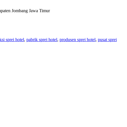
bupaten Jombang Jawa Timur
si sprei hotel
,
pabrik sprei hotel
,
produsen sprei hotel
,
pusat sprei