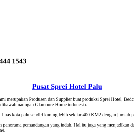
44 1543
Pusat Sprei Hotel Palu
ami merupakan Produsen dan Supplier buat produksi Sprei Hotel, Bedco
da dibawah naungan Glamoure Home indonesia.
 Luas kota palu sendiri kurang lebih sekitar 400 KM2 dengan jumlah p
n panorama pemandangan yang indah. Hal itu juga yang menjadikan daya
el.