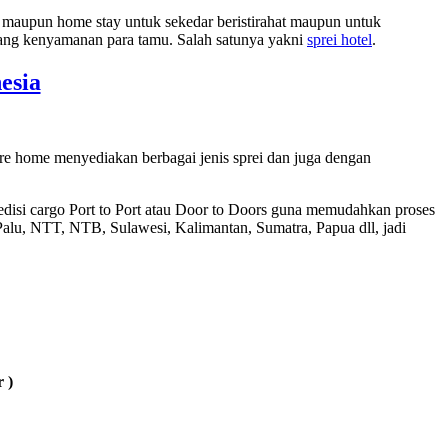
maupun home stay untuk sekedar beristirahat maupun untuk
jang kenyamanan para tamu. Salah satunya yakni
sprei hotel
.
esia
re home menyediakan berbagai jenis sprei dan juga dengan
disi cargo Port to Port atau Door to Doors guna memudahkan proses
lu, NTT, NTB, Sulawesi, Kalimantan, Sumatra, Papua dll, jadi
 )