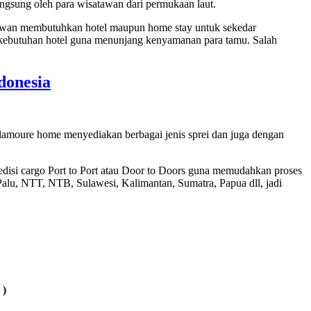
langsung oleh para wisatawan dari permukaan laut.
atawan membutuhkan hotel maupun home stay untuk sekedar
 kebutuhan hotel guna menunjang kenyamanan para tamu. Salah
donesia
glamoure home menyediakan berbagai jenis sprei dan juga dengan
disi cargo Port to Port atau Door to Doors guna memudahkan proses
lu, NTT, NTB, Sulawesi, Kalimantan, Sumatra, Papua dll, jadi
 )