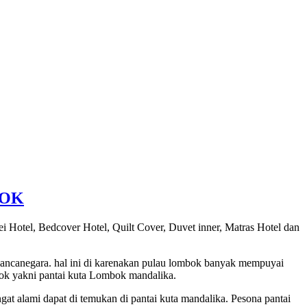
BOK
i Hotel, Bedcover Hotel, Quilt Cover, Duvet inner, Matras Hotel dan
mancanegara. hal ini di karenakan pulau lombok banyak mempuyai
ombok yakni pantai kuta Lombok mandalika.
at alami dapat di temukan di pantai kuta mandalika. Pesona pantai