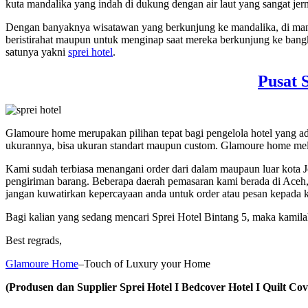
kuta mandalika yang indah di dukung dengan air laut yang sangat jern
Dengan banyaknya wisatawan yang berkunjung ke mandalika, di mand
beristirahat maupun untuk menginap saat mereka berkunjung ke ban
satunya yakni
sprei hotel
.
Pusat 
Glamoure home merupakan pilihan tepat bagi pengelola hotel yang 
ukurannya, bisa ukuran standart maupun custom. Glamoure home mela
Kami sudah terbiasa menangani order dari dalam maupaun luar kota 
pengiriman barang. Beberapa daerah pemasaran kami berada di Aceh
jangan kuwatirkan kepercayaan anda untuk order atau pesan kepada 
Bagi kalian yang sedang mencari Sprei Hotel Bintang 5, maka kami
Best regrads,
Glamoure Home
–Touch of Luxury your Home
(Produsen dan Supplier Sprei Hotel I Bedcover Hotel I Quilt Cove