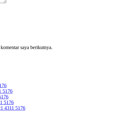
 komentar saya berikutnya.
176
 5176
5176
1 5176
 4311 5176