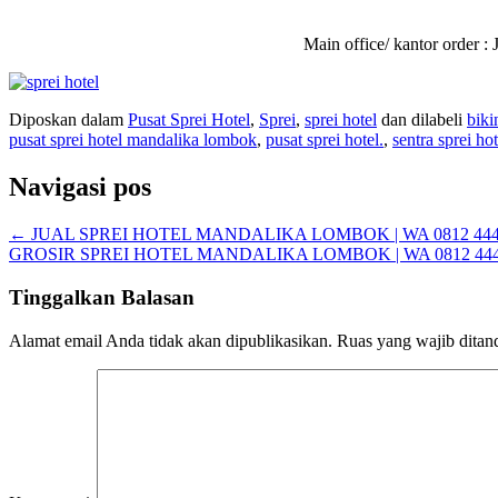
Main office/ kantor order
Diposkan dalam
Pusat Sprei Hotel
,
Sprei
,
sprei hotel
dan dilabeli
biki
pusat sprei hotel mandalika lombok
,
pusat sprei hotel.
,
sentra sprei hot
Navigasi pos
←
JUAL SPREI HOTEL MANDALIKA LOMBOK | WA 0812 444
GROSIR SPREI HOTEL MANDALIKA LOMBOK | WA 0812 444
Tinggalkan Balasan
Alamat email Anda tidak akan dipublikasikan.
Ruas yang wajib ditan