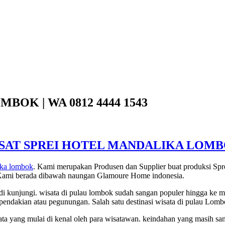
OK | WA 0812 4444 1543
SAT SPREI HOTEL MANDALIKA LOM
lika lombok
. Kami merupakan Produsen dan Supplier buat produksi Spre
. Kami berada dibawah naungan Glamoure Home indonesia.
i kunjungi. wisata di pulau lombok sudah sangan populer hingga ke 
sata pendakian atau pegunungan. Salah satu destinasi wisata di pulau L
ta yang mulai di kenal oleh para wisatawan. keindahan yang masih sang