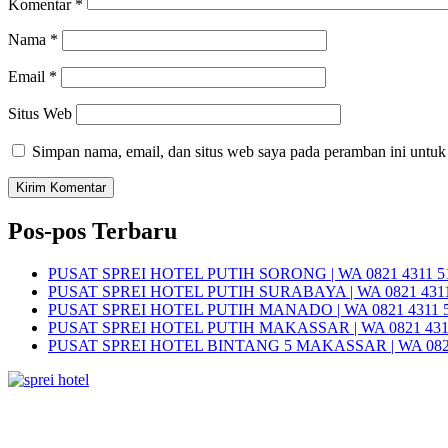
Komentar
*
Nama
*
Email
*
Situs Web
Simpan nama, email, dan situs web saya pada peramban ini untuk
Pos-pos Terbaru
PUSAT SPREI HOTEL PUTIH SORONG | WA 0821 4311 5
PUSAT SPREI HOTEL PUTIH SURABAYA | WA 0821 4311
PUSAT SPREI HOTEL PUTIH MANADO | WA 0821 4311 
PUSAT SPREI HOTEL PUTIH MAKASSAR | WA 0821 431
PUSAT SPREI HOTEL BINTANG 5 MAKASSAR | WA 0821