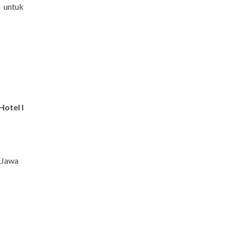
a untuk
Hotel I
 Jawa