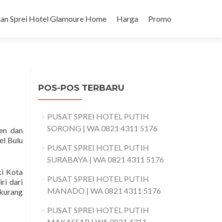
an Sprei Hotel Glamoure Home
Harga
Promo
POS-POS TERBARU
PUSAT SPREI HOTEL PUTIH
SORONG | WA 0821 4311 5176
en dan
el Bulu
PUSAT SPREI HOTEL PUTIH
SURABAYA | WA 0821 4311 5176
ki Kota
PUSAT SPREI HOTEL PUTIH
ri dari
MANADO | WA 0821 4311 5176
 kurang
PUSAT SPREI HOTEL PUTIH
MAKASSAR | WA 0821 4311