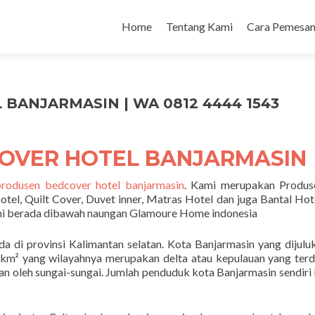
Home
Tentang Kami
Cara Pemesan
ANJARMASIN | WA 0812 4444 1543
OVER HOTEL BANJARMASIN
rodusen bedcover hotel banjarmasin
. Kami merupakan Produs
otel, Quilt Cover, Duvet inner, Matras Hotel dan juga Bantal Hot
ami berada dibawah naungan Glamoure Home indonesia
a di provinsi Kalimantan selatan. Kota Banjarmasin yang dijulu
6 km² yang wilayahnya merupakan delta atau kepulauan yang terdi
hkan oleh sungai-sungai. Jumlah penduduk kota Banjarmasin sendiri