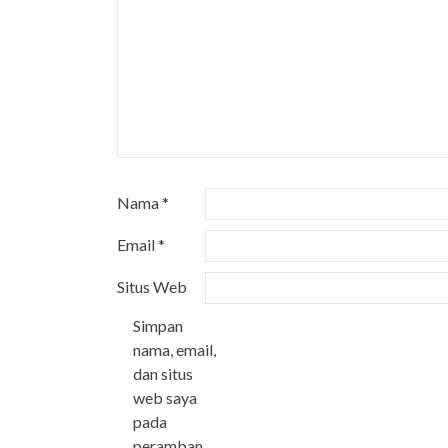
Nama
*
Email
*
Situs Web
Simpan
nama, email,
dan situs
web saya
pada
peramban