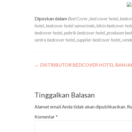
Diposkan dalam
Bed Cover
,
bed cover hotel
,
bedco
hotel
,
bedcover hotel samarinda
,
bikin bedcover hot
bedcover hotel
,
pabrik bedcover hotel
,
produsen bed
sentra bedcover hotel
,
supplier bedcover hotel
,
vendo
←
DISTRIBUTOR BEDCOVER HOTEL BANJARM
Tinggalkan Balasan
Alamat email Anda tidak akan dipublikasikan.
Ru
Komentar
*