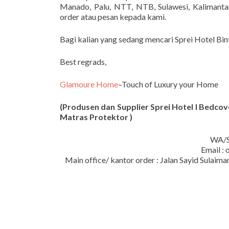
Manado, Palu, NTT, NTB, Sulawesi, Kalimantan
order atau pesan kepada kami.
Bagi kalian yang sedang mencari Sprei Hotel Bi
Best regrads,
Glamoure Home
–Touch of Luxury your Home
(Produsen dan Supplier Sprei Hotel I Bedcover
Matras Protektor )
WA/S
Email :
Main office/ kantor order : Jalan Sayid Sula