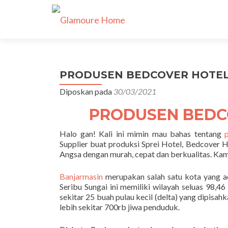
PRODUSEN BEDCOVER HOTEL B
Diposkan pada
30/03/2021
PRODUSEN BEDC
Halo gan! Kali ini mimin mau bahas tentang
p
Supplier buat produksi Sprei Hotel, Bedcover H
Angsa dengan murah, cepat dan berkualitas. K
Banjarmasin
merupakan salah satu kota yang ad
Seribu Sungai ini memiliki wilayah seluas 98,4
sekitar 25 buah pulau kecil (delta) yang dipisa
lebih sekitar 700rb jiwa penduduk.