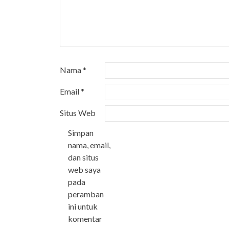
Nama
*
Email
*
Situs Web
Simpan
nama, email,
dan situs
web saya
pada
peramban
ini untuk
komentar