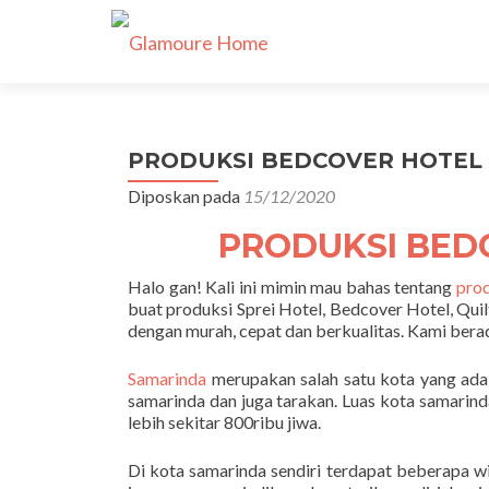
PRODUKSI BEDCOVER HOTEL S
Diposkan pada
15/12/2020
PRODUKSI BED
Halo gan! Kali ini mimin mau bahas tentang
prod
buat produksi Sprei Hotel, Bedcover Hotel, Qui
dengan murah, cepat dan berkualitas. Kami ber
Samarinda
merupakan salah satu kota yang ada d
samarinda dan juga tarakan. Luas kota samarin
lebih sekitar 800ribu jiwa.
Di kota samarinda sendiri terdapat beberapa 