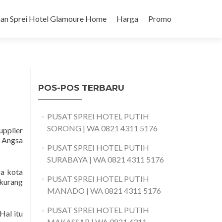
an Sprei Hotel Glamoure Home
Harga
Promo
POS-POS TERBARU
PUSAT SPREI HOTEL PUTIH
SORONG | WA 0821 4311 5176
upplier
u Angsa
PUSAT SPREI HOTEL PUTIH
SURABAYA | WA 0821 4311 5176
ra kota
PUSAT SPREI HOTEL PUTIH
 kurang
MANADO | WA 0821 4311 5176
PUSAT SPREI HOTEL PUTIH
Hal itu
MAKASSAR | WA 0821 4311