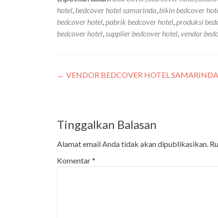
hotel
,
bedcover hotel samarinda
,
bikin bedcover hot
bedcover hotel
,
pabrik bedcover hotel
,
produksi bed
bedcover hotel
,
supplier bedcover hotel
,
vendor bedc
←
VENDOR BEDCOVER HOTEL SAMARINDA | 
Tinggalkan Balasan
Alamat email Anda tidak akan dipublikasikan.
Ru
Komentar
*