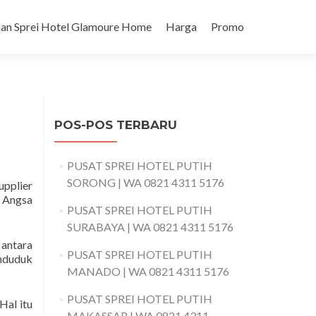
an Sprei Hotel Glamoure Home
Harga
Promo
POS-POS TERBARU
PUSAT SPREI HOTEL PUTIH
SORONG | WA 0821 4311 5176
upplier
u Angsa
PUSAT SPREI HOTEL PUTIH
SURABAYA | WA 0821 4311 5176
 antara
PUSAT SPREI HOTEL PUTIH
enduduk
MANADO | WA 0821 4311 5176
PUSAT SPREI HOTEL PUTIH
Hal itu
MAKASSAR | WA 0821 4311