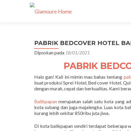
PABRIK BEDCOVER HOTEL BAL
Diposkan pada
18/01/2021
PABRIK BEDC
Halo gan! Kali ini mimin mau bahas tentang
pab
buat produksi Sprei Hotel, Bed cover Hotel, Qui
dengan murah, cepat dan berkualitas. Kami ber
Balikpapan
merupakan salah satu kota yang ada 
kota subang dan juga majalengka. Luas kota ba
kurang lebih sekitar 850ribu juta jiwa.
Di kota balikpapan sendiri terdapat beberapa