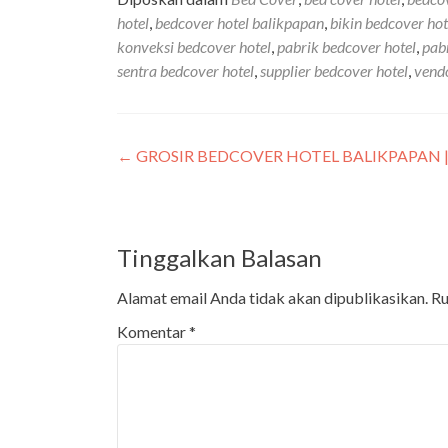
hotel
,
bedcover hotel balikpapan
,
bikin bedcover hot
konveksi bedcover hotel
,
pabrik bedcover hotel
,
pab
sentra bedcover hotel
,
supplier bedcover hotel
,
vendo
←
GROSIR BEDCOVER HOTEL BALIKPAPAN | 
Tinggalkan Balasan
Alamat email Anda tidak akan dipublikasikan.
Ru
Komentar
*