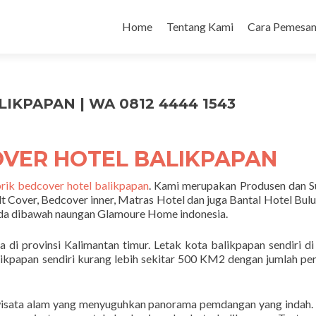
Home
Tentang Kami
Cara Pemesan
IKPAPAN | WA 0812 4444 1543
OVER HOTEL BALIKPAPAN
rik bedcover hotel balikpapan
. Kami merupakan Produsen dan S
lt Cover, Bedcover inner, Matras Hotel dan juga Bantal Hotel Bul
ada dibawah naungan Glamoure Home indonesia.
di provinsi Kalimantan timur. Letak kota balikpapan sendiri di
likpapan sendiri kurang lebih sekitar 500 KM2 dengan jumlah p
 wisata alam yang menyuguhkan panorama pemdangan yang indah. 