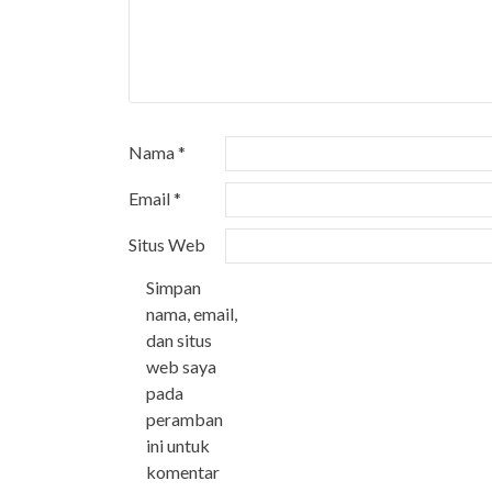
Nama
*
Email
*
Situs Web
Simpan
nama, email,
dan situs
web saya
pada
peramban
ini untuk
komentar