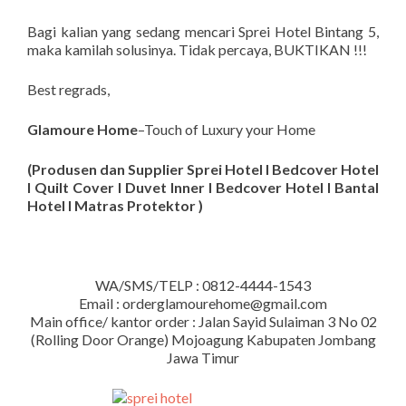
Bagi kalian yang sedang mencari Sprei Hotel Bintang 5,
maka kamilah solusinya. Tidak percaya, BUKTIKAN !!!
Best regrads,
Glamoure Home
–Touch of Luxury your Home
(Produsen dan Supplier Sprei Hotel I Bedcover Hotel
I Quilt Cover I Duvet Inner I Bedcover Hotel I Bantal
Hotel I Matras Protektor )
WA/SMS/TELP : 0812-4444-1543
Email : orderglamourehome@gmail.com
Main office/ kantor order : Jalan Sayid Sulaiman 3 No 02
(Rolling Door Orange) Mojoagung Kabupaten Jombang
Jawa Timur