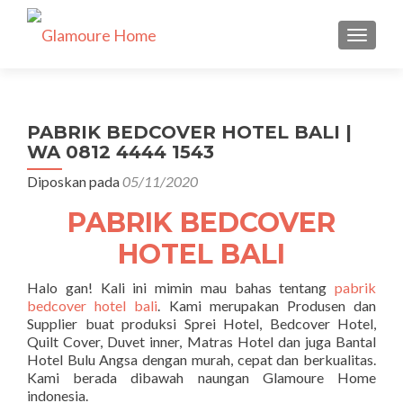
TUKAR 
PABRIK BEDCOVER HOTEL BALI |
WA 0812 4444 1543
Diposkan pada
05/11/2020
PABRIK BEDCOVER
HOTEL BALI
Halo gan! Kali ini mimin mau bahas tentang
pabrik
bedcover hotel bali
. Kami merupakan Produsen dan
Supplier buat produksi Sprei Hotel, Bedcover Hotel,
Quilt Cover, Duvet inner, Matras Hotel dan juga Bantal
Hotel Bulu Angsa dengan murah, cepat dan berkualitas.
Kami berada dibawah naungan Glamoure Home
indonesia.