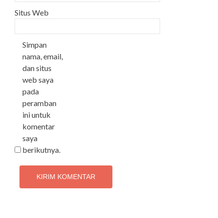
Situs Web
Simpan
nama, email,
dan situs
web saya
pada
peramban
ini untuk
komentar
saya
berikutnya.