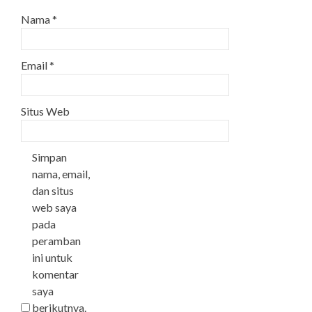
Nama
*
Email
*
Situs Web
Simpan
nama, email,
dan situs
web saya
pada
peramban
ini untuk
komentar
saya
berikutnya.