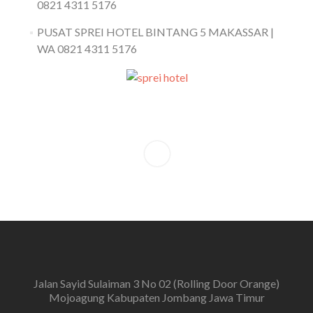
0821 4311 5176
PUSAT SPREI HOTEL BINTANG 5 MAKASSAR |
WA 0821 4311 5176
Jalan Sayid Sulaiman 3 No 02 (Rolling Door Orange)
Mojoagung Kabupaten Jombang Jawa Timur