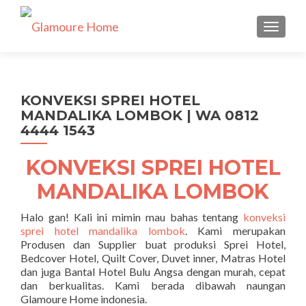
TUKAR 
KONVEKSI SPREI HOTEL
MANDALIKA LOMBOK | WA 0812
4444 1543
KONVEKSI SPREI HOTEL
MANDALIKA LOMBOK
Halo gan! Kali ini mimin mau bahas tentang
konveksi
sprei hotel mandalika lombok
. Kami merupakan
Produsen dan Supplier buat produksi Sprei Hotel,
Bedcover Hotel, Quilt Cover, Duvet inner, Matras Hotel
dan juga Bantal Hotel Bulu Angsa dengan murah, cepat
dan berkualitas. Kami berada dibawah naungan
Glamoure Home indonesia.