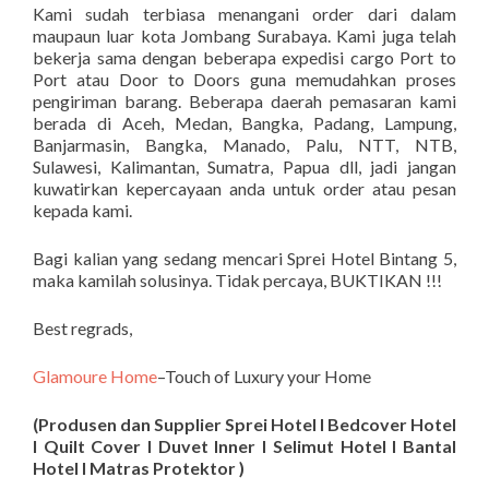
Kami sudah terbiasa menangani order dari dalam
maupaun luar kota Jombang Surabaya. Kami juga telah
bekerja sama dengan beberapa expedisi cargo Port to
Port atau Door to Doors guna memudahkan proses
pengiriman barang. Beberapa daerah pemasaran kami
berada di Aceh, Medan, Bangka, Padang, Lampung,
Banjarmasin, Bangka, Manado, Palu, NTT, NTB,
Sulawesi, Kalimantan, Sumatra, Papua dll, jadi jangan
kuwatirkan kepercayaan anda untuk order atau pesan
kepada kami.
Bagi kalian yang sedang mencari Sprei Hotel Bintang 5,
maka kamilah solusinya. Tidak percaya, BUKTIKAN !!!
Best regrads,
Glamoure Home
–Touch of Luxury your Home
(Produsen dan Supplier Sprei Hotel I Bedcover Hotel
I Quilt Cover I Duvet Inner I Selimut Hotel I Bantal
Hotel I Matras Protektor )