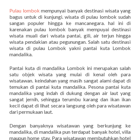
Pulau lombok
mempunyai banyak destinasi wisata yang
bagus untuk di kunjungi. wisata di pulau lombok sudah
sangan populer hingga ke mancanegara. hal ini di
karenakan pulau lombok banyak mempuyai destinasi
wisata muali dari wisata pantai, gili, air terjun hingga
wisata pendakian atau pegunungan. Salah satu destinasi
wisata di pulau Lombok yakni pantai kuta Lombok
mandalika.
Pantai kuta di mandalika Lombok ini merupakan salah
satu objek wisata yang mulai di kenal oleh para
wisatawan. keindahan yang masih sangat alami dapat di
temukan di pantai kuta mandalika. Pesona pantai kuta
mandalika yang indah di dukung dengan air laut yang
sangat jernih, sehingga terumbu karang dan ikan ikan
kecil dapat di lihat secara langsung oleh para wisatawan
dari permukaan laut.
Dengan banyaknya wisatawan yang berkunjung ke
mandalika, di mandalika pun terdapat banyak hotel, villa
maupun home stay. Para wisatawan membutuhkan hotel