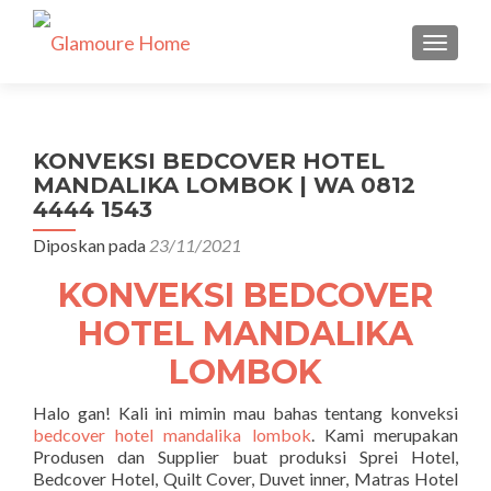
TUKAR 
KONVEKSI BEDCOVER HOTEL
MANDALIKA LOMBOK | WA 0812
4444 1543
Diposkan pada
23/11/2021
KONVEKSI BEDCOVER
HOTEL MANDALIKA
LOMBOK
Halo gan! Kali ini mimin mau bahas tentang konveksi
bedcover hotel mandalika lombok
. Kami merupakan
Produsen dan Supplier buat produksi Sprei Hotel,
Bedcover Hotel, Quilt Cover, Duvet inner, Matras Hotel