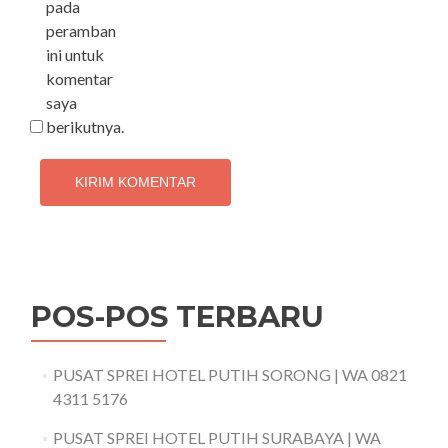
pada
peramban
ini untuk
komentar
saya
berikutnya.
POS-POS TERBARU
PUSAT SPREI HOTEL PUTIH SORONG | WA 0821
4311 5176
PUSAT SPREI HOTEL PUTIH SURABAYA | WA