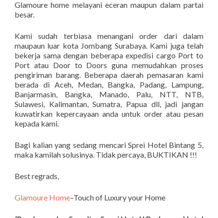
Glamoure home melayani eceran maupun dalam partai
besar.
Kami sudah terbiasa menangani order dari dalam
maupaun luar kota Jombang Surabaya. Kami juga telah
bekerja sama dengan beberapa expedisi cargo Port to
Port atau Door to Doors guna memudahkan proses
pengiriman barang. Beberapa daerah pemasaran kami
berada di Aceh, Medan, Bangka, Padang, Lampung,
Banjarmasin, Bangka, Manado, Palu, NTT, NTB,
Sulawesi, Kalimantan, Sumatra, Papua dll, jadi jangan
kuwatirkan kepercayaan anda untuk order atau pesan
kepada kami.
Bagi kalian yang sedang mencari Sprei Hotel Bintang 5,
maka kamilah solusinya. Tidak percaya, BUKTIKAN !!!
Best regrads,
Glamoure Home
–Touch of Luxury your Home