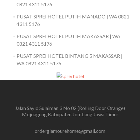
0821 4311 5176
PUSAT SPREI HOTEL PUTIH MANADO | WA 0821
4311 5176
PUSAT SPREI HOTEL PUTIH MAKASSAR | WA
0821 4311 5176
PUSAT SPREI HOTEL BINTANG 5 MAKASSAR |
WA 0821 4311 5176
Jalan Sayid Sulaiman 3 No 02 (Rolling Door Orange)
Mojoagung Kabupaten Jombang Jawa Timur
orderglamourehome@gmail.com