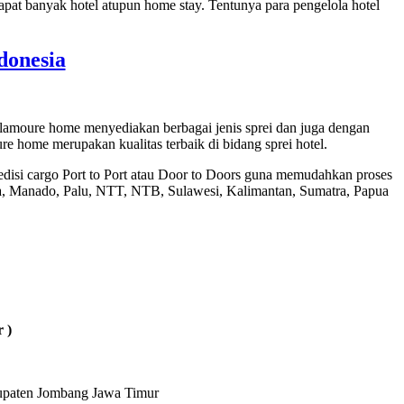
at banyak hotel atupun home stay. Tentunya para pengelola hotel
onesia
glamoure home menyediakan berbagai jenis sprei dan juga dengan
e home merupakan kualitas terbaik di bidang sprei hotel.
disi cargo Port to Port atau Door to Doors guna memudahkan proses
, Manado, Palu, NTT, NTB, Sulawesi, Kalimantan, Sumatra, Papua
 )
bupaten Jombang Jawa Timur