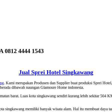
0812 4444 1543
Jual Sprei Hotel Singkawang
ang
. Kami merupakan Produsen dan Supplier buat produksi Sprei Hotel,
i berada dibawah naungan Glamoure Home indonesia.
imatan barat. Luas kota singkawang sendiri kurang lebih sekitar 504 
 kota singkawang memiliki banyak wisata alam. Hal itu membuat daya ta