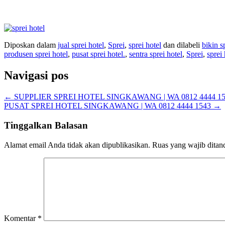
Diposkan dalam
jual sprei hotel
,
Sprei
,
sprei hotel
dan dilabeli
bikin s
produsen sprei hotel
,
pusat sprei hotel.
,
sentra sprei hotel
,
Sprei
,
sprei 
Navigasi pos
←
SUPPLIER SPREI HOTEL SINGKAWANG | WA 0812 4444 15
PUSAT SPREI HOTEL SINGKAWANG | WA 0812 4444 1543
→
Tinggalkan Balasan
Alamat email Anda tidak akan dipublikasikan.
Ruas yang wajib ditan
Komentar
*