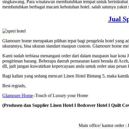
singkawang. Para wisatawan membutuhkan tempat untuk beristirahat 
membutuhkan berbagai macam kebutuhan hotel. salah satunya yakni sp
Jual S
Glamoure home merupakan pilihan tepat bagi pengelola hotel yang
ukurannya, bisa ukuran standart maupun custom. Glamoure home melay
Kami sudah terbiasa menangani order dari dalam maupaun luar kota 
pengiriman barang. Beberapa daerah pemasaran kami berada di Ace
dll, jadi jangan kuwatirkan kepercayaan anda untuk order atau pesan
Bagi kalian yang sedang mencari Linen Hotel Bintang 5, maka kami
Best regrads,
Glamoure Home
–Touch of Luxury your Home
(Produsen dan Supplier Linen Hotel I Bedcover Hotel I Quilt Cov
Main office/ kantor order