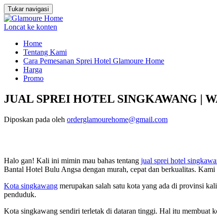
Tukar navigasi
Loncat ke konten
Home
Tentang Kami
Cara Pemesanan Sprei Hotel Glamoure Home
Harga
Promo
JUAL SPREI HOTEL SINGKAWANG | WA 
Diposkan pada
oleh
orderglamourehome@gmail.com
Halo gan! Kali ini mimin mau bahas tentang
jual sprei hotel singkaw
Bantal Hotel Bulu Angsa dengan murah, cepat dan berkualitas. Kam
Kota singkawang
merupakan salah satu kota yang ada di provinsi kal
penduduk.
Kota singkawang sendiri terletak di dataran tinggi. Hal itu membuat