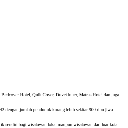
 Bedcover Hotel, Quilt Cover, Duvet inner, Matras Hotel dan juga
KM2 dengan jumlah penduduk kurang lebih sekitar 900 ribu jiwa
rik sendiri bagi wisatawan lokal maupun wisatawan dari luar kota