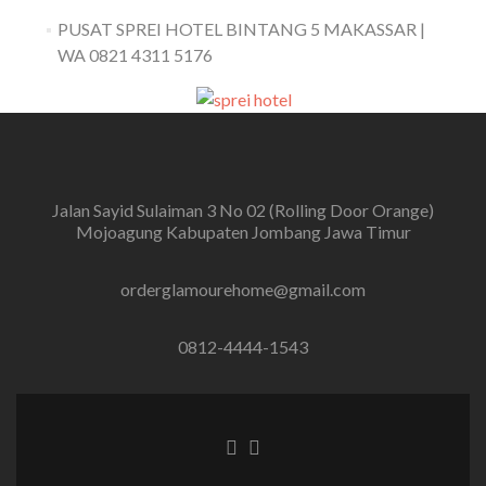
PUSAT SPREI HOTEL BINTANG 5 MAKASSAR |
WA 0821 4311 5176
Jalan Sayid Sulaiman 3 No 02 (Rolling Door Orange)
Mojoagung Kabupaten Jombang Jawa Timur
orderglamourehome@gmail.com
0812-4444-1543
Tautan Facebook
Tautan Instagram