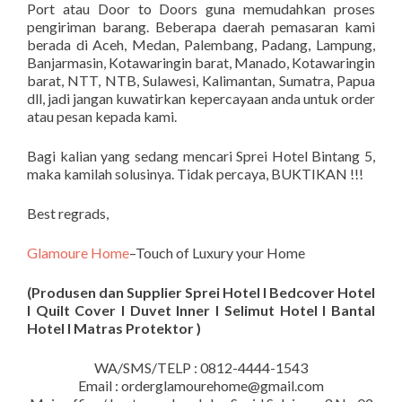
Port atau Door to Doors guna memudahkan proses
pengiriman barang. Beberapa daerah pemasaran kami
berada di Aceh, Medan, Palembang, Padang, Lampung,
Banjarmasin, Kotawaringin barat, Manado, Kotawaringin
barat, NTT, NTB, Sulawesi, Kalimantan, Sumatra, Papua
dll, jadi jangan kuwatirkan kepercayaan anda untuk order
atau pesan kepada kami.
Bagi kalian yang sedang mencari Sprei Hotel Bintang 5,
maka kamilah solusinya. Tidak percaya, BUKTIKAN !!!
Best regrads,
Glamoure Home
–Touch of Luxury your Home
(Produsen dan Supplier Sprei Hotel I Bedcover Hotel
I Quilt Cover I Duvet Inner I Selimut Hotel I Bantal
Hotel I Matras Protektor )
WA/SMS/TELP : 0812-4444-1543
Email : orderglamourehome@gmail.com