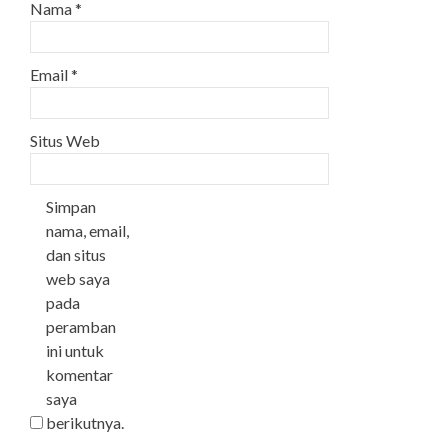
Nama
*
Email
*
Situs Web
Simpan
nama, email,
dan situs
web saya
pada
peramban
ini untuk
komentar
saya
berikutnya.