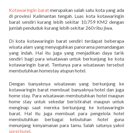
Kotawaringin barat
merupakan salah satu kota yang ada
di provinsi Kalimantan tengah. Luas kota kotawaringin
barat sendiri kurang lebih sekitar 10.759 KM2 dengan
jumlah penduduk kurang lebih sekitar 260 ribu jiwa.
Di kota kotawaringin barat sendiri terdapat beberapa
wisata alam yang menyuguhkan panorama pemandangan
yang indah. Hal itu juga yang menjadikan daya tarik
sendiri bagi para wisatawan untuk berkunjung ke kota
kotawaringin barat. Tentunya para wisatawan tersebut
membutuhkan homestay atupun hotel.
Dengan banyaknya wisatawan yang berkunjung ke
kotawaringin barat membuat banyaknya hotel dan juga
home stay. Para wisatawan membutuhkan hotel maupun
home stay untuk sekedar beristirahat maupun untuk
menginap saat mereka berkunjung ke kotawaringin
barat. Hal itu juga membuat para pengelola hotel
membutuhkan berbagai kebutuhan hotel guna
menunjang kenyamanan para tamu. Salah satunya yakni
sprei hotel
.