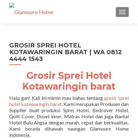
TUKAR 
GROSIR SPREI HOTEL
KOTAWARINGIN BARAT | WA 0812
4444 1543
Grosir Sprei Hotel
Kotawaringin barat
Halo gan! Kali ini mimin mau bahas tentang
grosir sprei
hotel kotawaringin barat
. Kami merupakan Produsen dan
Supplier buat produksi Sprei Hotel, Bedcover Hotel,
Quilt Cover, Duvet inner, Matras Hotel dan juga Bantal
Hotel Bulu Angsa dengan murah, cepat dan berkualitas.
Kami berada dibawah naungan Glamoure Home
indonesia.