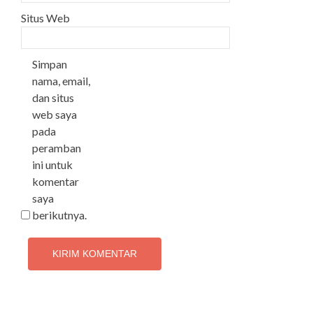
Situs Web
Simpan
nama, email,
dan situs
web saya
pada
peramban
ini untuk
komentar
saya
berikutnya.