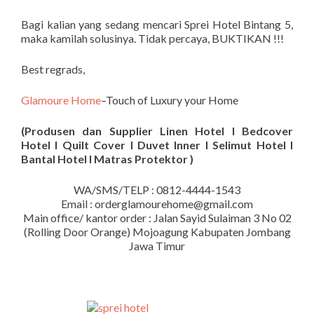
Bagi kalian yang sedang mencari Sprei Hotel Bintang 5,
maka kamilah solusinya. Tidak percaya, BUKTIKAN !!!
Best regrads,
Glamoure Home
–Touch of Luxury your Home
(Produsen dan Supplier Linen Hotel I Bedcover
Hotel I Quilt Cover I Duvet Inner I Selimut Hotel I
Bantal Hotel I Matras Protektor )
WA/SMS/TELP : 0812-4444-1543
Email : orderglamourehome@gmail.com
Main office/ kantor order : Jalan Sayid Sulaiman 3 No 02
(Rolling Door Orange) Mojoagung Kabupaten Jombang
Jawa Timur