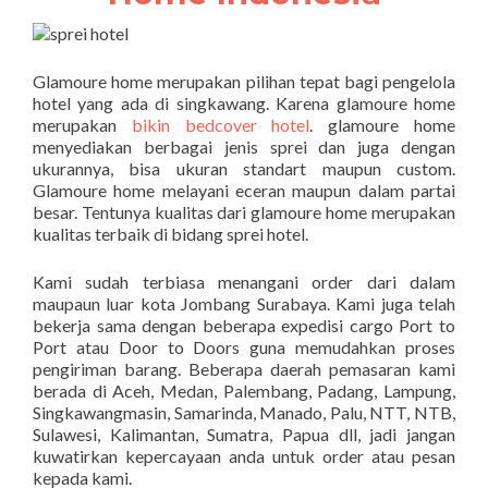
Glamoure home merupakan pilihan tepat bagi pengelola
hotel yang ada di singkawang. Karena glamoure home
merupakan
bikin bedcover hotel
. glamoure home
menyediakan berbagai jenis sprei dan juga dengan
ukurannya, bisa ukuran standart maupun custom.
Glamoure home melayani eceran maupun dalam partai
besar. Tentunya kualitas dari glamoure home merupakan
kualitas terbaik di bidang sprei hotel.
Kami sudah terbiasa menangani order dari dalam
maupaun luar kota Jombang Surabaya. Kami juga telah
bekerja sama dengan beberapa expedisi cargo Port to
Port atau Door to Doors guna memudahkan proses
pengiriman barang. Beberapa daerah pemasaran kami
berada di Aceh, Medan, Palembang, Padang, Lampung,
Singkawangmasin, Samarinda, Manado, Palu, NTT, NTB,
Sulawesi, Kalimantan, Sumatra, Papua dll, jadi jangan
kuwatirkan kepercayaan anda untuk order atau pesan
kepada kami.