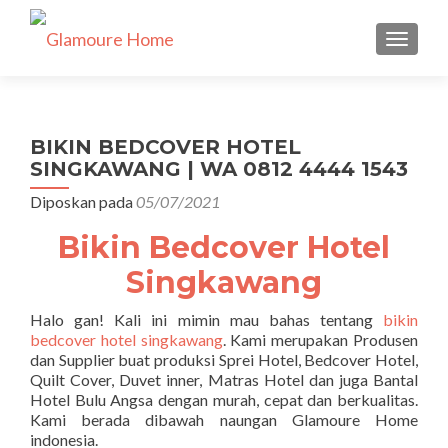
TUKAR 
BIKIN BEDCOVER HOTEL
SINGKAWANG | WA 0812 4444 1543
Diposkan pada
05/07/2021
Bikin Bedcover Hotel
Singkawang
Halo gan! Kali ini mimin mau bahas tentang
bikin
bedcover hotel singkawang
. Kami merupakan Produsen
dan Supplier buat produksi Sprei Hotel, Bedcover Hotel,
Quilt Cover, Duvet inner, Matras Hotel dan juga Bantal
Hotel Bulu Angsa dengan murah, cepat dan berkualitas.
Kami berada dibawah naungan Glamoure Home
indonesia.