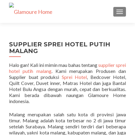
TUKAR 
SUPPLIER SPREI HOTEL PUTIH
MALANG
Halo gan! Kali ini mimin mau bahas tentang
supplier sprei
hotel putih malang
. Kami merupakan Produsen dan
Supplier buat produksi
Sprei Hotel
, Bedcover Hotel,
Quilt Cover, Duvet inner, Matras Hotel dan juga Bantal
Hotel Bulu Angsa dengan murah, cepat dan berkualitas.
Kami berada dibawah naungan Glamoure Home
indonesia.
Malang merupakan salah satu kota di provinsi jawa
timur. Malang adalah kota terbesar no 2 di jawa timur
setelah Surabaya. Malang sendiri terdiri dari beberapa
wilayah, yakni kota malang, kabupaten malang, dan juga