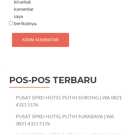
ini untuk
komentar
saya
berikutnya.
POS-POS TERBARU
PUSAT SPREI HOTEL PUTIH SORONG | WA 0821
4311 5176
PUSAT SPREI HOTEL PUTIH SURABAYA | WA
0821 4311 5176