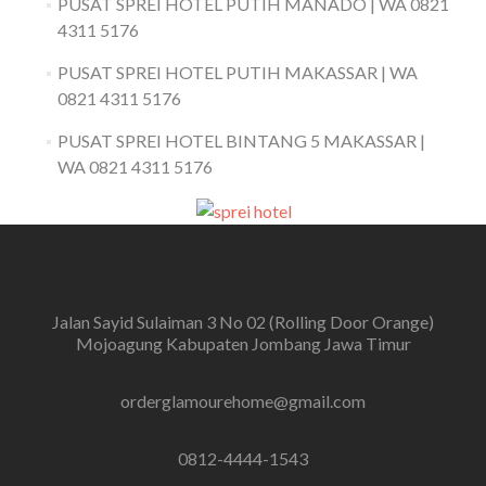
PUSAT SPREI HOTEL PUTIH MANADO | WA 0821
4311 5176
PUSAT SPREI HOTEL PUTIH MAKASSAR | WA
0821 4311 5176
PUSAT SPREI HOTEL BINTANG 5 MAKASSAR |
WA 0821 4311 5176
Jalan Sayid Sulaiman 3 No 02 (Rolling Door Orange)
Mojoagung Kabupaten Jombang Jawa Timur
orderglamourehome@gmail.com
0812-4444-1543