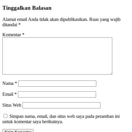
Tinggalkan Balasan
Alamat email Anda tidak akan dipublikasikan.
Ruas yang wajib
ditandai
*
Komentar
*
Nama
*
Email
*
Situs Web
Simpan nama, email, dan situs web saya pada peramban ini
untuk komentar saya berikutnya.