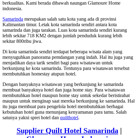
berkualitas. Kami berada dibawah naungan Glamoure Home
indonesia.
Samarinda
merupakan salah satu kota yang ada di provinsi
Kalimantan timur. Letak kota samarinda sendiri antara kota
samarinda dan juga tarakan. Luas kota samarinda sendiri kurang
lebih sekitar 718 KM2 dengan jumlah penduduk kurang lebih
sekitar 800ribu jiwa.
Di kota samarinda sendiri terdapat beberapa wisata alam yang
menyuguhkan panorama pemdangan yang indah. Hal itu juga yang
menjadikan daya tarik sendiri bagi para wisatawan untuk
berkunjung ke kota samarinda. Tentunya para wisatawan tersebut
membutuhkan homestay atupun hotel.
Dengan banyaknya wisatawan yang berkunjung ke samarinda
membuat banyaknya hotel dan juga home stay. Para wisatawan
membutuhkan hotel maupun home stay untuk sekedar beristirahat
maupun untuk menginap saat mereka berkunjung ke samarinda. Hal
itu juga membuat para pengelola hotel membutuhkan berbagai
kebutuhan hotel guna menunjang kenyamanan para tamu. Salah
satunya yakni sprei hotel dan
quilthotel
.
Supplier Quilt Hotel Samarinda
|