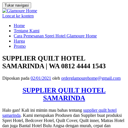
Tukar navigasi
Loncat ke konten
Home
Tentang Kami
Cara Pemesanan Sprei Hotel Glamoure Home
Harga
Promo
SUPPLIER QUILT HOTEL
SAMARINDA | WA 0812 4444 1543
Diposkan pada
02/01/2021
oleh
orderglamourehome@gmail.com
SUPPLIER QUILT HOTEL
SAMARINDA
Halo gan! Kali ini mimin mau bahas tentang
supplier quilt hotel
samarinda
. Kami merupakan Produsen dan Supplier buat produksi
Sprei Hotel, Bedcover Hotel, Quilt Cover, Quilt inner, Matras Hotel
dan juga Bantal Hotel Bulu Angsa dengan murah, cepat dan