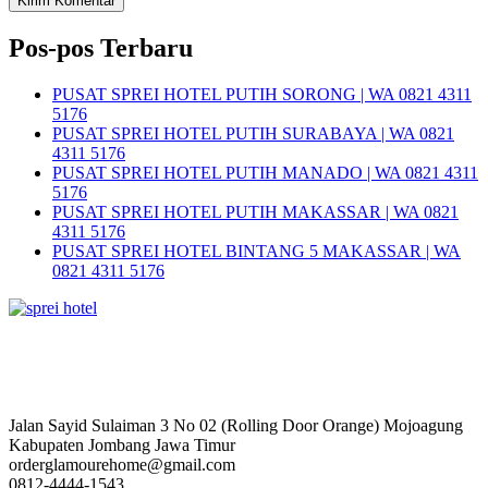
Pos-pos Terbaru
PUSAT SPREI HOTEL PUTIH SORONG | WA 0821 4311
5176
PUSAT SPREI HOTEL PUTIH SURABAYA | WA 0821
4311 5176
PUSAT SPREI HOTEL PUTIH MANADO | WA 0821 4311
5176
PUSAT SPREI HOTEL PUTIH MAKASSAR | WA 0821
4311 5176
PUSAT SPREI HOTEL BINTANG 5 MAKASSAR | WA
0821 4311 5176
Jalan Sayid Sulaiman 3 No 02 (Rolling Door Orange) Mojoagung
Kabupaten Jombang Jawa Timur
orderglamourehome@gmail.com
0812-4444-1543