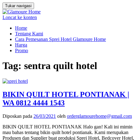
Tukar navigasi
Loncat ke konten
Home
Tentang Kami
Cara Pemesanan Sprei Hotel Glamoure Home
Harga
Promo
Tag:
sentra quilt hotel
BIKIN QUILT HOTEL PONTIANAK |
WA 0812 4444 1543
Diposkan pada
26/03/2021
oleh
orderglamourehome@gmail.com
BIKIN QUILT HOTEL PONTIANAK Halo gan! Kali ini mimin
mau bahas tentang bikin quilt hotel pontianak. Kami merupakan
Produsen dan Supplier buat produksi Sprei Hotel, Bedcover Hotel,