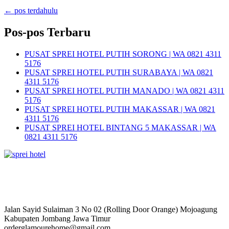
←
pos terdahulu
Pos-pos Terbaru
PUSAT SPREI HOTEL PUTIH SORONG | WA 0821 4311
5176
PUSAT SPREI HOTEL PUTIH SURABAYA | WA 0821
4311 5176
PUSAT SPREI HOTEL PUTIH MANADO | WA 0821 4311
5176
PUSAT SPREI HOTEL PUTIH MAKASSAR | WA 0821
4311 5176
PUSAT SPREI HOTEL BINTANG 5 MAKASSAR | WA
0821 4311 5176
Jalan Sayid Sulaiman 3 No 02 (Rolling Door Orange) Mojoagung
Kabupaten Jombang Jawa Timur
orderglamourehome@gmail.com