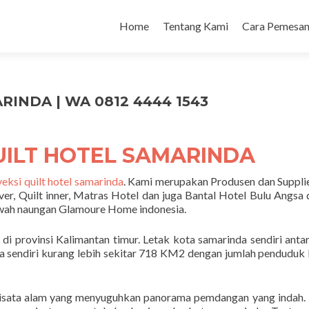
Home
Tentang Kami
Cara Pemesan
INDA | WA 0812 4444 1543
UILT HOTEL SAMARINDA
eksi quilt hotel samarinda
. Kami merupakan Produsen dan Suppli
ver, Quilt inner, Matras Hotel dan juga Bantal Hotel Bulu Angsa
awah naungan Glamoure Home indonesia.
i provinsi Kalimantan timur. Letak kota samarinda sendiri anta
da sendiri kurang lebih sekitar 718 KM2 dengan jumlah penduduk
wisata alam yang menyuguhkan panorama pemdangan yang indah. 