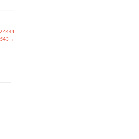
2 4444
1543
→