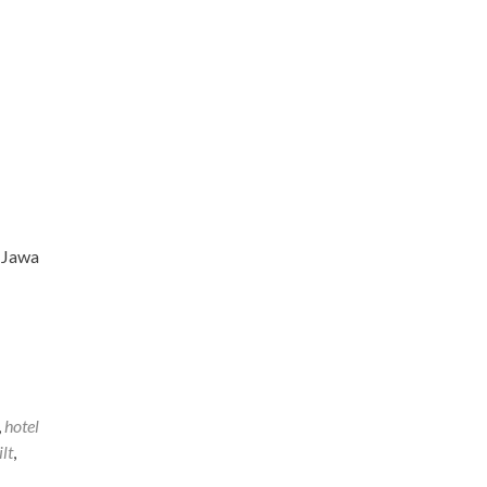
 Jawa
,
hotel
ilt
,