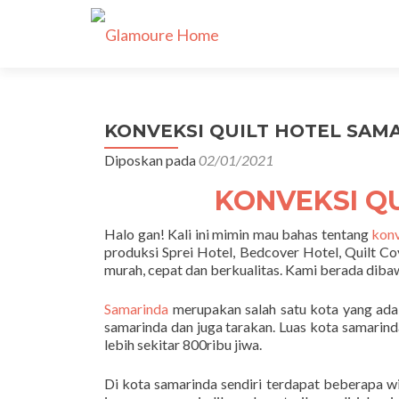
KONVEKSI QUILT HOTEL SAMAR
Diposkan pada
02/01/2021
KONVEKSI Q
Halo gan! Kali ini mimin mau bahas tentang
konv
produksi Sprei Hotel, Bedcover Hotel, Quilt Co
murah, cepat dan berkualitas. Kami berada dib
Samarinda
merupakan salah satu kota yang ada d
samarinda dan juga tarakan. Luas kota samarin
lebih sekitar 800ribu jiwa.
Di kota samarinda sendiri terdapat beberapa 