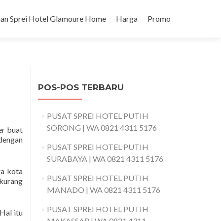
an Sprei Hotel Glamoure Home
Harga
Promo
POS-POS TERBARU
PUSAT SPREI HOTEL PUTIH
SORONG | WA 0821 4311 5176
er buat
 dengan
PUSAT SPREI HOTEL PUTIH
SURABAYA | WA 0821 4311 5176
ra kota
PUSAT SPREI HOTEL PUTIH
 kurang
MANADO | WA 0821 4311 5176
PUSAT SPREI HOTEL PUTIH
Hal itu
MAKASSAR | WA 0821 4311