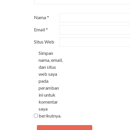
Nama
*
Email
*
Situs Web
Simpan
nama, email,
dan situs
web saya
pada
peramban
ini untuk
komentar
saya
berikutnya.