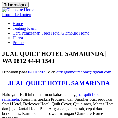
Tukar navigasi
Loncat ke konten
Home
Tentang Kami
Cara Pemesanan Sprei Hotel Glamoure Home
Harga
Promo
JUAL QUILT HOTEL SAMARINDA |
WA 0812 4444 1543
Diposkan pada
04/01/2021
oleh
orderglamourehome@gmail.com
JUAL QUILT HOTEL SAMARINDA
Halo gan! Kali ini mimin mau bahas tentang
jual quilt hotel
samarinda
. Kami merupakan Produsen dan Supplier buat produksi
Sprei Hotel, Bedcover Hotel, Quilt Cover, Quilt inner, Matras Hotel
dan juga Bantal Hotel Bulu Angsa dengan murah, cepat dan
berkualitas. Kami berada dibawah naungan Glamoure Home