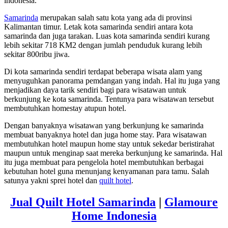
indonesia.
Samarinda
merupakan salah satu kota yang ada di provinsi
Kalimantan timur. Letak kota samarinda sendiri antara kota
samarinda dan juga tarakan. Luas kota samarinda sendiri kurang
lebih sekitar 718 KM2 dengan jumlah penduduk kurang lebih
sekitar 800ribu jiwa.
Di kota samarinda sendiri terdapat beberapa wisata alam yang
menyuguhkan panorama pemdangan yang indah. Hal itu juga yang
menjadikan daya tarik sendiri bagi para wisatawan untuk
berkunjung ke kota samarinda. Tentunya para wisatawan tersebut
membutuhkan homestay atupun hotel.
Dengan banyaknya wisatawan yang berkunjung ke samarinda
membuat banyaknya hotel dan juga home stay. Para wisatawan
membutuhkan hotel maupun home stay untuk sekedar beristirahat
maupun untuk menginap saat mereka berkunjung ke samarinda. Hal
itu juga membuat para pengelola hotel membutuhkan berbagai
kebutuhan hotel guna menunjang kenyamanan para tamu. Salah
satunya yakni sprei hotel dan
quilt hotel
.
Jual Quilt Hotel Samarinda
|
Glamoure
Home Indonesia