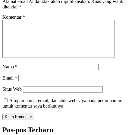
Alamat email Anda tidak akan dipublikasikan.
Ruas yang wajib
ditandai
*
Komentar
*
Nama
*
Email
*
Situs Web
Simpan nama, email, dan situs web saya pada peramban ini
untuk komentar saya berikutnya.
Pos-pos Terbaru