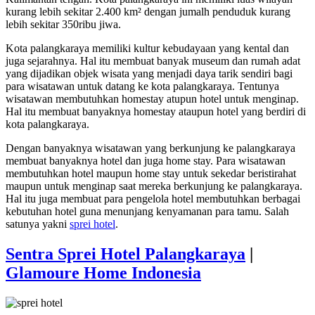
kurang lebih sekitar 2.400 km² dengan jumalh penduduk kurang
lebih sekitar 350ribu jiwa.
Kota palangkaraya memiliki kultur kebudayaan yang kental dan
juga sejarahnya. Hal itu membuat banyak museum dan rumah adat
yang dijadikan objek wisata yang menjadi daya tarik sendiri bagi
para wisatawan untuk datang ke kota palangkaraya. Tentunya
wisatawan membutuhkan homestay atupun hotel untuk menginap.
Hal itu membuat banyaknya homestay ataupun hotel yang berdiri di
kota palangkaraya.
Dengan banyaknya wisatawan yang berkunjung ke palangkaraya
membuat banyaknya hotel dan juga home stay. Para wisatawan
membutuhkan hotel maupun home stay untuk sekedar beristirahat
maupun untuk menginap saat mereka berkunjung ke palangkaraya.
Hal itu juga membuat para pengelola hotel membutuhkan berbagai
kebutuhan hotel guna menunjang kenyamanan para tamu. Salah
satunya yakni
sprei hotel
.
Sentra Sprei Hotel Palangkaraya
|
Glamoure Home Indonesia