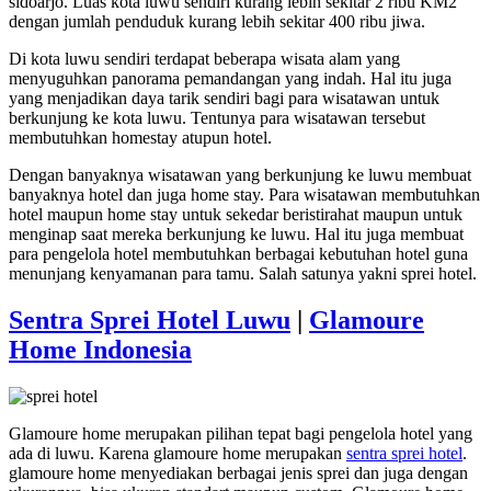
sidoarjo. Luas kota luwu sendiri kurang lebih sekitar 2 ribu KM2
dengan jumlah penduduk kurang lebih sekitar 400 ribu jiwa.
Di kota luwu sendiri terdapat beberapa wisata alam yang
menyuguhkan panorama pemandangan yang indah. Hal itu juga
yang menjadikan daya tarik sendiri bagi para wisatawan untuk
berkunjung ke kota luwu. Tentunya para wisatawan tersebut
membutuhkan homestay atupun hotel.
Dengan banyaknya wisatawan yang berkunjung ke luwu membuat
banyaknya hotel dan juga home stay. Para wisatawan membutuhkan
hotel maupun home stay untuk sekedar beristirahat maupun untuk
menginap saat mereka berkunjung ke luwu. Hal itu juga membuat
para pengelola hotel membutuhkan berbagai kebutuhan hotel guna
menunjang kenyamanan para tamu. Salah satunya yakni sprei hotel.
Sentra Sprei Hotel Luwu
|
Glamoure
Home Indonesia
Glamoure home merupakan pilihan tepat bagi pengelola hotel yang
ada di luwu. Karena glamoure home merupakan
sentra sprei hotel
.
glamoure home menyediakan berbagai jenis sprei dan juga dengan