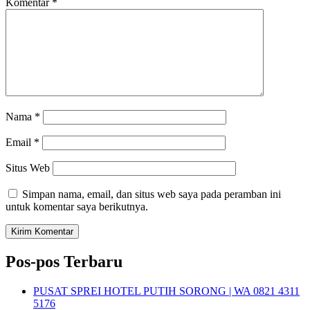
Komentar
*
Nama
*
Email
*
Situs Web
Simpan nama, email, dan situs web saya pada peramban ini
untuk komentar saya berikutnya.
Pos-pos Terbaru
PUSAT SPREI HOTEL PUTIH SORONG | WA 0821 4311
5176