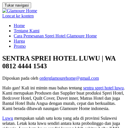
Tukar navigasi
Loncat ke konten
Home
Tentang Kami
Cara Pemesanan Sprei Hotel Glamoure Home
Harga
Promo
SENTRA SPREI HOTEL LUWU | WA
0812 4444 1543
Diposkan pada
oleh
orderglamourehome@gmail.com
Halo gan! Kali ini mimin mau bahas tentang
sentra sprei hotel luwu
.
Kami merupakan Produsen dan Supplier buat produksi Sprei Hotel,
Bedcover Hotel, Quilt Cover, Duvet inner, Matras Hotel dan juga
Bantal Hotel Bulu Angsa dengan murah, cepat dan berkualitas.
Kami berada dibawah naungan Glamoure Home indonesia.
Luwu
merupakan salah satu kota yang ada di provinsi Sulawesi
selatan. Letak kota luwu sendiri antara kota probolinggo dan juga