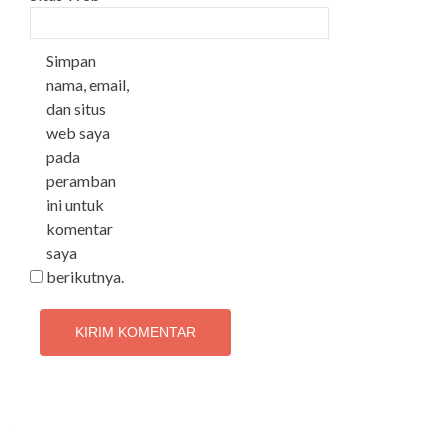
Simpan
nama, email,
dan situs
web saya
pada
peramban
ini untuk
komentar
saya
berikutnya.