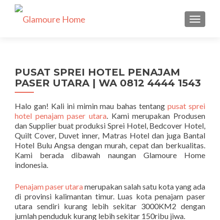
TUKAR 
PUSAT SPREI HOTEL PENAJAM
PASER UTARA | WA 0812 4444 1543
Halo gan! Kali ini mimin mau bahas tentang
pusat sprei
hotel penajam paser utara
. Kami merupakan Produsen
dan Supplier buat produksi Sprei Hotel, Bedcover Hotel,
Quilt Cover, Duvet inner, Matras Hotel dan juga Bantal
Hotel Bulu Angsa dengan murah, cepat dan berkualitas.
Kami berada dibawah naungan Glamoure Home
indonesia.
Penajam paser utara
merupakan salah satu kota yang ada
di provinsi kalimantan timur. Luas kota penajam paser
utara sendiri kurang lebih sekitar 3000KM2 dengan
jumlah penduduk kurang lebih sekitar 150ribu jiwa.