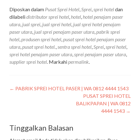
Diposkan dalam
Pusat Sprei Hotel
,
Sprei
,
sprei hotel
dan
dilabeli
distributor sprei hotel
,
hotel
,
hotel penajam paser
utara
,
jual sprei
,
jual sprei hotel
,
jual sprei hotel penajam
paser utara
,
jual sprei penajam paser utara
,
pabrik sprei
hotel
,
produsen sprei hotel
,
pusat sprei hotel penajam paser
utara
,
pusat sprei hotel.
,
sentra sprei hotel
,
Sprei
,
sprei hotel
,
sprei hotel penajam paser utara
,
sprei penajam paser utara
,
supplier sprei hotel
. Markahi
permalink
.
←
PABRIK SPREI HOTEL PASER | WA 0812 4444 1543
PUSAT SPREI HOTEL
BALIKPAPAN | WA 0812
4444 1543
→
Tinggalkan Balasan