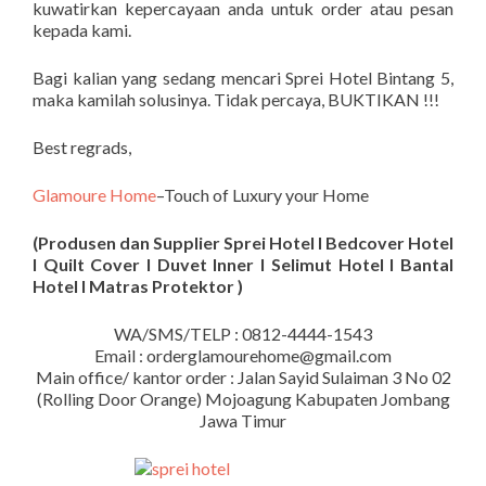
kuwatirkan kepercayaan anda untuk order atau pesan
kepada kami.
Bagi kalian yang sedang mencari Sprei Hotel Bintang 5,
maka kamilah solusinya. Tidak percaya, BUKTIKAN !!!
Best regrads,
Glamoure Home
–Touch of Luxury your Home
(Produsen dan Supplier Sprei Hotel I Bedcover Hotel
I Quilt Cover I Duvet Inner I Selimut Hotel I Bantal
Hotel I Matras Protektor )
WA/SMS/TELP : 0812-4444-1543
Email : orderglamourehome@gmail.com
Main office/ kantor order : Jalan Sayid Sulaiman 3 No 02
(Rolling Door Orange) Mojoagung Kabupaten Jombang
Jawa Timur