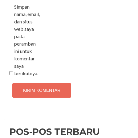
Simpan
nama, email,
dan situs
web saya
pada
peramban
ini untuk
komentar
saya
berikutnya.
POS-POS TERBARU