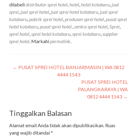
dilabeli
distributor sprei hotel
,
hotel
,
hotel kotabaru
,
jual
sprei
,
jual sprei hotel
,
jual sprei hotel kotabaru
,
jual sprei
kotabaru
,
pabrik sprei hotel
,
produsen sprei hotel
,
pusat sprei
hotel kotabaru
,
pusat sprei hotel.
,
sentra sprei hotel
,
Sprei
,
sprei hotel
,
sprei hotel kotabaru
,
sprei kotabaru
,
supplier
sprei hotel
. Markahi
permalink
.
←
PUSAT SPREI HOTEL BANJARMASIN | WA 0812
4444 1543
PUSAT SPREI HOTEL
PALANGKARAYA | WA
0812 4444 1543
→
Tinggalkan Balasan
Alamat email Anda tidak akan dipublikasikan.
Ruas
yang wajib ditandai
*