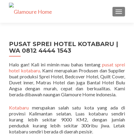
TUKAR 
PUSAT SPREI HOTEL KOTABARU |
WA 0812 4444 1543
Halo gan! Kali ini mimin mau bahas tentang
pusat sprei
hotel kotabaru
. Kami merupakan Produsen dan Supplier
buat produksi Sprei Hotel, Bedcover Hotel, Quilt Cover,
Duvet inner, Matras Hotel dan juga Bantal Hotel Bulu
Angsa dengan murah, cepat dan berkualitas. Kami
berada dibawah naungan Glamoure Home indonesia.
Kotabaru
merupakan salah satu kota yang ada di
provinsi Kalimantan selatan. Luas kotabaru sendiri
kurang lebih sekitar 9000 KM2, dengan jumlah
penduduk kurang lebih sekitar 300ribu jiwa. Letak
kotabaru sendiri berada di daerah pesisir.