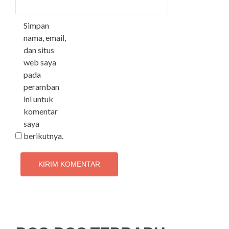
Simpan
nama, email,
dan situs
web saya
pada
peramban
ini untuk
komentar
saya
berikutnya.