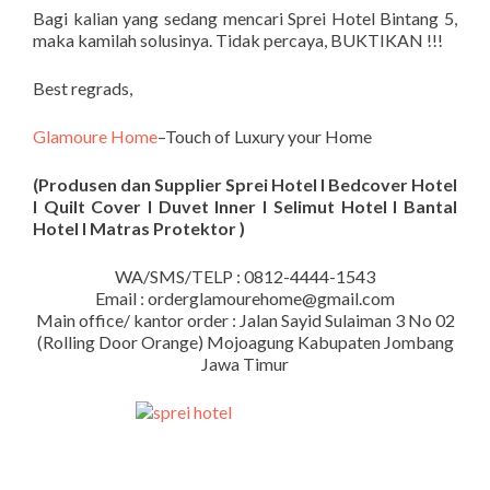
Bagi kalian yang sedang mencari Sprei Hotel Bintang 5,
maka kamilah solusinya. Tidak percaya, BUKTIKAN !!!
Best regrads,
Glamoure Home
–Touch of Luxury your Home
(Produsen dan Supplier Sprei Hotel I Bedcover Hotel
I Quilt Cover I Duvet Inner I Selimut Hotel I Bantal
Hotel I Matras Protektor )
WA/SMS/TELP : 0812-4444-1543
Email : orderglamourehome@gmail.com
Main office/ kantor order : Jalan Sayid Sulaiman 3 No 02
(Rolling Door Orange) Mojoagung Kabupaten Jombang
Jawa Timur