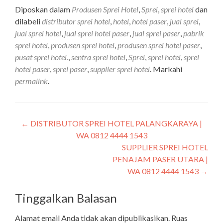
Diposkan dalam
Produsen Sprei Hotel
,
Sprei
,
sprei hotel
dan
dilabeli
distributor sprei hotel
,
hotel
,
hotel paser
,
jual sprei
,
jual sprei hotel
,
jual sprei hotel paser
,
jual sprei paser
,
pabrik
sprei hotel
,
produsen sprei hotel
,
produsen sprei hotel paser
,
pusat sprei hotel.
,
sentra sprei hotel
,
Sprei
,
sprei hotel
,
sprei
hotel paser
,
sprei paser
,
supplier sprei hotel
. Markahi
permalink
.
←
DISTRIBUTOR SPREI HOTEL PALANGKARAYA |
WA 0812 4444 1543
SUPPLIER SPREI HOTEL
PENAJAM PASER UTARA |
WA 0812 4444 1543
→
Tinggalkan Balasan
Alamat email Anda tidak akan dipublikasikan.
Ruas