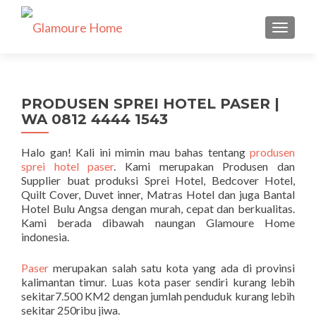
TUKAR 
PRODUSEN SPREI HOTEL PASER |
WA 0812 4444 1543
Halo gan! Kali ini mimin mau bahas tentang
produsen
sprei hotel paser
. Kami merupakan Produsen dan
Supplier buat produksi Sprei Hotel, Bedcover Hotel,
Quilt Cover, Duvet inner, Matras Hotel dan juga Bantal
Hotel Bulu Angsa dengan murah, cepat dan berkualitas.
Kami berada dibawah naungan Glamoure Home
indonesia.
Paser
merupakan salah satu kota yang ada di provinsi
kalimantan timur. Luas kota paser sendiri kurang lebih
sekitar7.500 KM2 dengan jumlah penduduk kurang lebih
sekitar 250ribu jiwa.