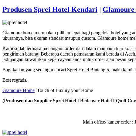
Produsen Sprei Hotel Kendari
|
Glamoure 
Glamoure home merupakan pilihan tepat bagi pengelola hotel yang 
ukurannya, bisa ukuran standart maupun custom. Glamoure home mela
Kami sudah terbiasa menangani order dari dalam maupaun luar kota 
pengiriman barang. Beberapa daerah pemasaran kami berada di Aceh
jadi jangan kuwatirkan kepercayaan anda untuk order atau pesan kep
Bagi kalian yang sedang mencari Sprei Hotel Bintang 5, maka kami
Best regrads,
Glamoure Home
–Touch of Luxury your Home
(Produsen dan Supplier Sprei Hotel I Bedcover Hotel I Quilt Cove
Main office/ kantor order