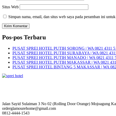
Situs Web
Simpan nama, email, dan situs web saya pada peramban ini untuk
Pos-pos Terbaru
PUSAT SPREI HOTEL PUTIH SORONG | WA 0821 4311 5
PUSAT SPREI HOTEL PUTIH SURABAYA | WA 0821 4311
PUSAT SPREI HOTEL PUTIH MANADO | WA 0821 4311 
PUSAT SPREI HOTEL PUTIH MAKASSAR | WA 0821 431
PUSAT SPREI HOTEL BINTANG 5 MAKASSAR | WA 0821
Jalan Sayid Sulaiman 3 No 02 (Rolling Door Orange) Mojoagung K
orderglamourehome@gmail.com
0812-4444-1543