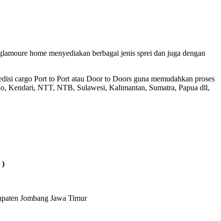
 glamoure home menyediakan berbagai jenis sprei dan juga dengan
disi cargo Port to Port atau Door to Doors guna memudahkan proses
, Kendari, NTT, NTB, Sulawesi, Kalimantan, Sumatra, Papua dll,
 )
bupaten Jombang Jawa Timur