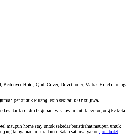
, Bedcover Hotel, Quilt Cover, Duvet inner, Matras Hotel dan juga
jumlah penduduk kurang lebih sekitar 350 ribu jiwa.
daya tarik sendiri bagi para wisatawan untuk berkunjung ke kota
el maupun home stay untuk sekedar beristirahat maupun untuk
nunjang kenyamanan para tamu. Salah satunya yakni
sprei hotel
.