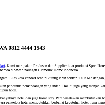
 0812 4444 1543
dari
. Kami merupakan Produsen dan Supplier buat produksi Sprei Hotel
i berada dibawah naungan Glamoure Home indonesia.
ggara. Luas kota kendari sendiri kurang lebih sekitar 300 KM2 dengan 
hkan panorama pemandangan yang indah. Hal itu juga yang menjadikan 
upun hotel.
anyaknya hotel dan juga home stay. Para wisatawan membutuhkan hot
 para pengelola hotel membutuhkan berbagai kebutuhan hotel guna me