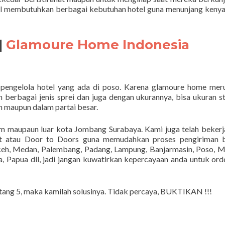
tel membutuhkan berbagai kebutuhan hotel guna menunjang ken
|
Glamoure Home Indonesia
 pengelola hotel yang ada di poso. Karena glamoure home mer
berbagai jenis sprei dan juga dengan ukurannya, bisa ukuran s
 maupun dalam partai besar.
am maupaun luar kota Jombang Surabaya. Kami juga telah beker
rt atau Door to Doors guna memudahkan proses pengiriman b
eh, Medan, Palembang, Padang, Lampung, Banjarmasin, Poso, 
, Papua dll, jadi jangan kuwatirkan kepercayaan anda untuk ord
ntang 5, maka kamilah solusinya. Tidak percaya, BUKTIKAN !!!