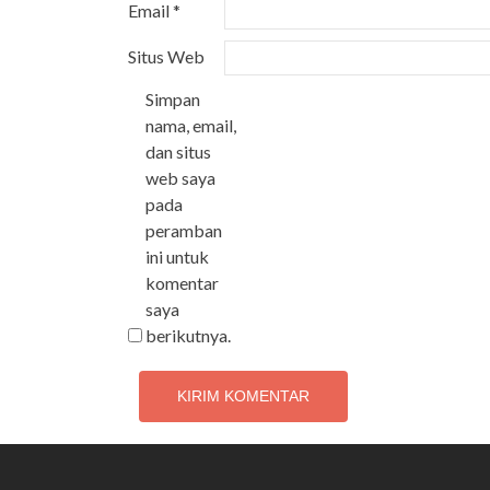
Email
*
Situs Web
Simpan
nama, email,
dan situs
web saya
pada
peramban
ini untuk
komentar
saya
berikutnya.