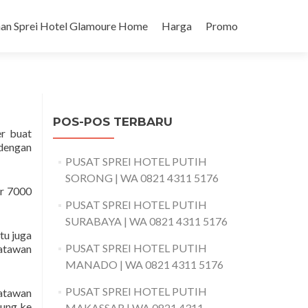
an Sprei Hotel Glamoure Home
Harga
Promo
POS-POS TERBARU
r buat
 dengan
PUSAT SPREI HOTEL PUTIH
SORONG | WA 0821 4311 5176
ar 7000
PUSAT SPREI HOTEL PUTIH
SURABAYA | WA 0821 4311 5176
tu juga
PUSAT SPREI HOTEL PUTIH
satawan
MANADO | WA 0821 4311 5176
PUSAT SPREI HOTEL PUTIH
satawan
jung ke
MAKASSAR | WA 0821 4311