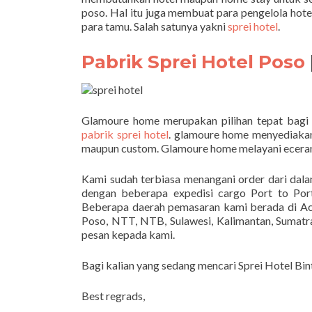
poso. Hal itu juga membuat para pengelola ho
para tamu. Salah satunya yakni
sprei hotel
.
Pabrik Sprei Hotel Poso
Glamoure home merupakan pilihan tepat bagi
pabrik sprei hotel
. glamoure home menyediakan 
maupun custom. Glamoure home melayani eceran
Kami sudah terbiasa menangani order dari dal
dengan beberapa expedisi cargo Port to Po
Beberapa daerah pemasaran kami berada di Ac
Poso, NTT, NTB, Sulawesi, Kalimantan, Sumatra
pesan kepada kami.
Bagi kalian yang sedang mencari Sprei Hotel Bi
Best regrads,