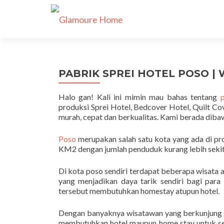
PABRIK SPREI HOTEL POSO | 
Halo gan! Kali ini mimin mau bahas tentang
produksi Sprei Hotel, Bedcover Hotel, Quilt Co
murah, cepat dan berkualitas. Kami berada dib
Poso
merupakan salah satu kota yang ada di pro
KM2 dengan jumlah penduduk kurang lebih sekita
Di kota poso sendiri terdapat beberapa wisata
yang menjadikan daya tarik sendiri bagi par
tersebut membutuhkan homestay atupun hotel.
Dengan banyaknya wisatawan yang berkunjung 
membutuhkan hotel maupun home stay untuk se