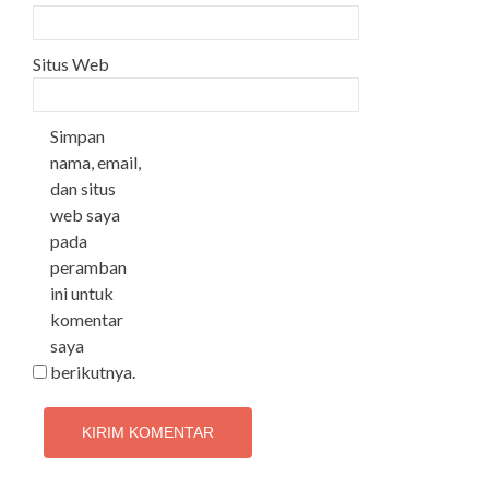
Situs Web
Simpan
nama, email,
dan situs
web saya
pada
peramban
ini untuk
komentar
saya
berikutnya.