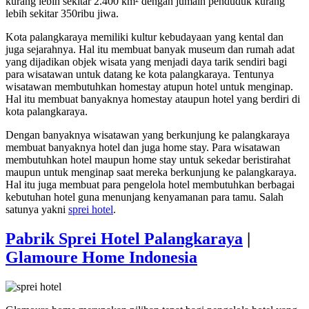
kurang lebih sekitar 2.400 km² dengan jumalh penduduk kurang
lebih sekitar 350ribu jiwa.
Kota palangkaraya memiliki kultur kebudayaan yang kental dan
juga sejarahnya. Hal itu membuat banyak museum dan rumah adat
yang dijadikan objek wisata yang menjadi daya tarik sendiri bagi
para wisatawan untuk datang ke kota palangkaraya. Tentunya
wisatawan membutuhkan homestay atupun hotel untuk menginap.
Hal itu membuat banyaknya homestay ataupun hotel yang berdiri di
kota palangkaraya.
Dengan banyaknya wisatawan yang berkunjung ke palangkaraya
membuat banyaknya hotel dan juga home stay. Para wisatawan
membutuhkan hotel maupun home stay untuk sekedar beristirahat
maupun untuk menginap saat mereka berkunjung ke palangkaraya.
Hal itu juga membuat para pengelola hotel membutuhkan berbagai
kebutuhan hotel guna menunjang kenyamanan para tamu. Salah
satunya yakni
sprei hotel
.
Pabrik Sprei Hotel Palangkaraya
|
Glamoure Home Indonesia