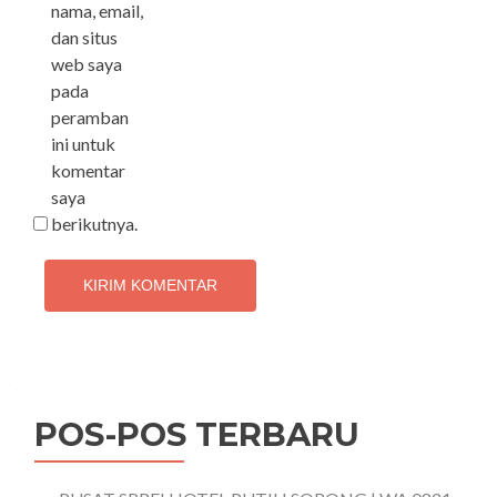
nama, email,
dan situs
web saya
pada
peramban
ini untuk
komentar
saya
berikutnya.
POS-POS TERBARU