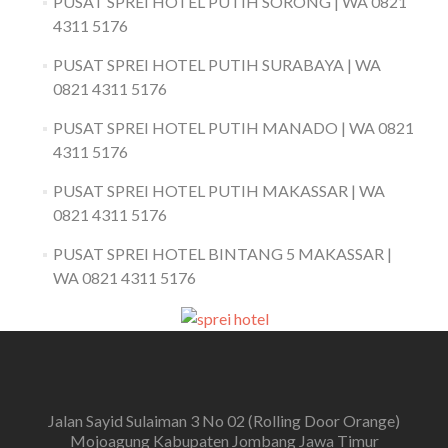
PUSAT SPREI HOTEL PUTIH SORONG | WA 0821
4311 5176
PUSAT SPREI HOTEL PUTIH SURABAYA | WA
0821 4311 5176
PUSAT SPREI HOTEL PUTIH MANADO | WA 0821
4311 5176
PUSAT SPREI HOTEL PUTIH MAKASSAR | WA
0821 4311 5176
PUSAT SPREI HOTEL BINTANG 5 MAKASSAR |
WA 0821 4311 5176
Jalan Sayid Sulaiman 3 No 02 (Rolling Door Orange)
Mojoagung Kabupaten Jombang Jawa Timur