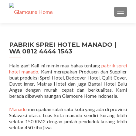
TUKAR 
PABRIK SPREI HOTEL MANADO |
WA 0812 4444 1543
Halo gan! Kali ini mimin mau bahas tentang
pabrik sprei
hotel manado
. Kami merupakan Produsen dan Supplier
buat produksi Sprei Hotel, Bedcover Hotel, Quilt Cover,
Duvet inner, Matras Hotel dan juga Bantal Hotel Bulu
Angsa dengan murah, cepat dan berkualitas. Kami
berada dibawah naungan Glamoure Home indonesia.
Manado
merupakan salah satu kota yang ada di provinsi
Sulawesi utara. Luas kota manado sendiri kurang lebih
sekitar 150 KM2 dengan jumlah penduduk kurang lebih
sekitar 450 ribu jiwa.