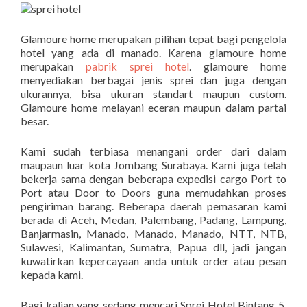
Glamoure home merupakan pilihan tepat bagi pengelola
hotel yang ada di manado. Karena glamoure home
merupakan
pabrik sprei hotel
. glamoure home
menyediakan berbagai jenis sprei dan juga dengan
ukurannya, bisa ukuran standart maupun custom.
Glamoure home melayani eceran maupun dalam partai
besar.
Kami sudah terbiasa menangani order dari dalam
maupaun luar kota Jombang Surabaya. Kami juga telah
bekerja sama dengan beberapa expedisi cargo Port to
Port atau Door to Doors guna memudahkan proses
pengiriman barang. Beberapa daerah pemasaran kami
berada di Aceh, Medan, Palembang, Padang, Lampung,
Banjarmasin, Manado, Manado, Manado, NTT, NTB,
Sulawesi, Kalimantan, Sumatra, Papua dll, jadi jangan
kuwatirkan kepercayaan anda untuk order atau pesan
kepada kami.
Bagi kalian yang sedang mencari Sprei Hotel Bintang 5,