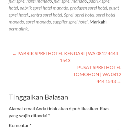
jual sprei hotel manado
,
jual sprei manado
,
pabrik sprei
hotel
,
pabrik sprei hotel manado
,
produsen sprei hotel
,
pusat
sprei hotel.
,
sentra sprei hotel
,
Sprei
,
sprei hotel
,
sprei hotel
manado
,
sprei manado
,
supplier sprei hotel
. Markahi
permalink
.
←
PABRIK SPREI HOTEL KENDARI | WA 0812 4444
1543
PUSAT SPREI HOTEL
TOMOHON | WA 0812
444 1543
→
Tinggalkan Balasan
Alamat email Anda tidak akan dipublikasikan.
Ruas
yang wajib ditandai
*
Komentar
*