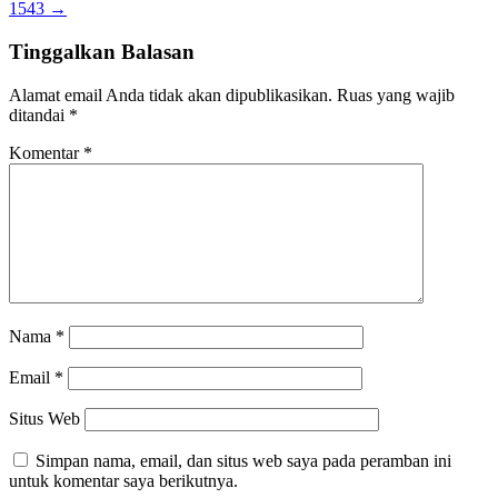
1543
→
Tinggalkan Balasan
Alamat email Anda tidak akan dipublikasikan.
Ruas yang wajib
ditandai
*
Komentar
*
Nama
*
Email
*
Situs Web
Simpan nama, email, dan situs web saya pada peramban ini
untuk komentar saya berikutnya.