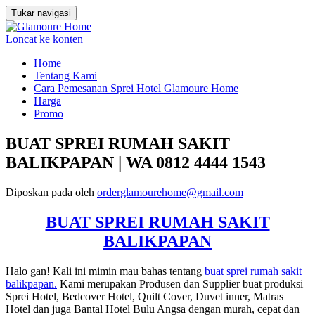
Tukar navigasi
Loncat ke konten
Home
Tentang Kami
Cara Pemesanan Sprei Hotel Glamoure Home
Harga
Promo
BUAT SPREI RUMAH SAKIT
BALIKPAPAN | WA 0812 4444 1543
Diposkan pada
oleh
orderglamourehome@gmail.com
BUAT SPREI RUMAH SAKIT
BALIKPAPAN
Halo gan! Kali ini mimin mau bahas tentang
buat sprei rumah sakit
balikpapan.
Kami merupakan Produsen dan Supplier buat produksi
Sprei Hotel, Bedcover Hotel, Quilt Cover, Duvet inner, Matras
Hotel dan juga Bantal Hotel Bulu Angsa dengan murah, cepat dan