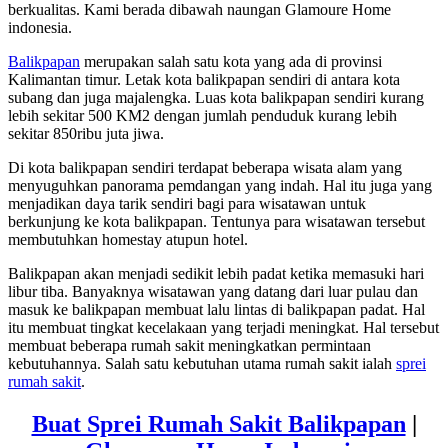
berkualitas. Kami berada dibawah naungan Glamoure Home
indonesia.
Balikpapan
merupakan salah satu kota yang ada di provinsi
Kalimantan timur. Letak kota balikpapan sendiri di antara kota
subang dan juga majalengka. Luas kota balikpapan sendiri kurang
lebih sekitar 500 KM2 dengan jumlah penduduk kurang lebih
sekitar 850ribu juta jiwa.
Di kota balikpapan sendiri terdapat beberapa wisata alam yang
menyuguhkan panorama pemdangan yang indah. Hal itu juga yang
menjadikan daya tarik sendiri bagi para wisatawan untuk
berkunjung ke kota balikpapan. Tentunya para wisatawan tersebut
membutuhkan homestay atupun hotel.
Balikpapan akan menjadi sedikit lebih padat ketika memasuki hari
libur tiba. Banyaknya wisatawan yang datang dari luar pulau dan
masuk ke balikpapan membuat lalu lintas di balikpapan padat. Hal
itu membuat tingkat kecelakaan yang terjadi meningkat. Hal tersebut
membuat beberapa rumah sakit meningkatkan permintaan
kebutuhannya. Salah satu kebutuhan utama rumah sakit ialah
sprei
rumah sakit
.
Buat Sprei Rumah Sakit Balikpapan
|