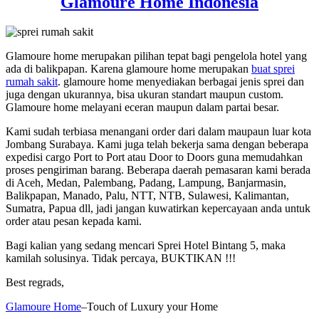
Glamoure Home Indonesia
Glamoure home merupakan pilihan tepat bagi pengelola hotel yang
ada di balikpapan. Karena glamoure home merupakan
buat sprei
rumah sakit
. glamoure home menyediakan berbagai jenis sprei dan
juga dengan ukurannya, bisa ukuran standart maupun custom.
Glamoure home melayani eceran maupun dalam partai besar.
Kami sudah terbiasa menangani order dari dalam maupaun luar kota
Jombang Surabaya. Kami juga telah bekerja sama dengan beberapa
expedisi cargo Port to Port atau Door to Doors guna memudahkan
proses pengiriman barang. Beberapa daerah pemasaran kami berada
di Aceh, Medan, Palembang, Padang, Lampung, Banjarmasin,
Balikpapan, Manado, Palu, NTT, NTB, Sulawesi, Kalimantan,
Sumatra, Papua dll, jadi jangan kuwatirkan kepercayaan anda untuk
order atau pesan kepada kami.
Bagi kalian yang sedang mencari Sprei Hotel Bintang 5, maka
kamilah solusinya. Tidak percaya, BUKTIKAN !!!
Best regrads,
Glamoure Home
–Touch of Luxury your Home