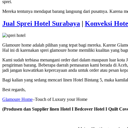
sprei.
Mereka tentunya mendapat barang langsung dari pusatnya. Karena mer
Jual Sprei Hotel Surabaya
|
Konveksi Hote
Glamoure home adalah pilihan yang tepat bagi mereka. Karene Gla
Hal ini di karenakan sprei glamoure home memiliki kualitas yang ba
Kami sudah terbiasa menangani order dari dalam maupaun luar kota 
pengiriman barang. Beberapa daerah pemasaran kami berada di Aceh
jadi jangan kuwatirkan kepercayaan anda untuk order atau pesan kep
Bagi kalian yang sedang mencari linen Hotel Bintang 5, maka kami
Best regards,
Glamoure Home
–Touch of Luxury your Home
(Produsen dan Supplier linen Hotel I Bedcover Hotel I Quilt Cove