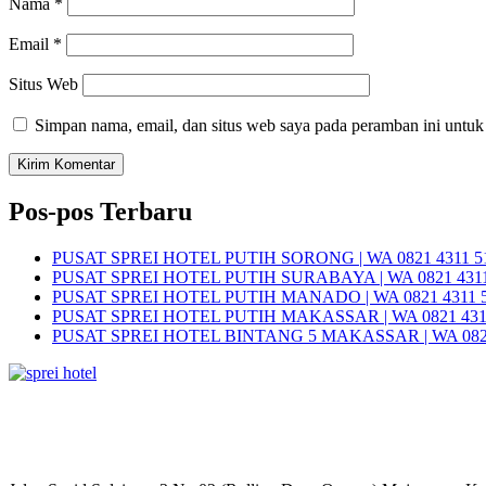
Nama
*
Email
*
Situs Web
Simpan nama, email, dan situs web saya pada peramban ini untuk
Pos-pos Terbaru
PUSAT SPREI HOTEL PUTIH SORONG | WA 0821 4311 5
PUSAT SPREI HOTEL PUTIH SURABAYA | WA 0821 4311
PUSAT SPREI HOTEL PUTIH MANADO | WA 0821 4311 
PUSAT SPREI HOTEL PUTIH MAKASSAR | WA 0821 431
PUSAT SPREI HOTEL BINTANG 5 MAKASSAR | WA 0821