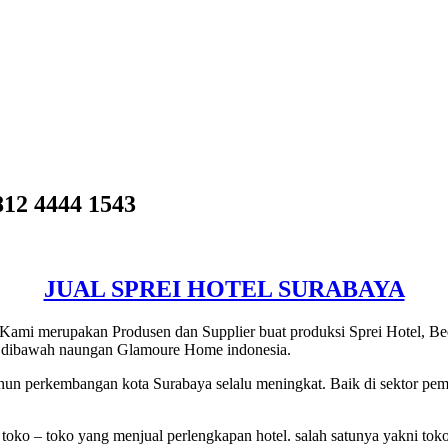
2 4444 1543
JUAL SPREI HOTEL SURABAYA
Kami merupakan Produsen dan Supplier buat produksi Sprei Hotel, Bedc
da dibawah naungan Glamoure Home indonesia.
ahun perkembangan kota Surabaya selalu meningkat. Baik di sektor pem
oko – toko yang menjual perlengkapan hotel. salah satunya yakni toko l