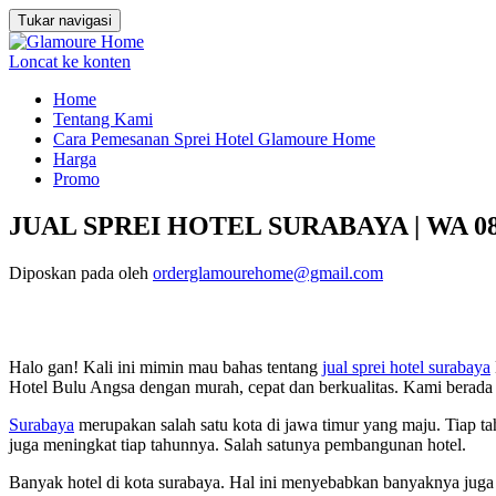
Tukar navigasi
Loncat ke konten
Home
Tentang Kami
Cara Pemesanan Sprei Hotel Glamoure Home
Harga
Promo
JUAL SPREI HOTEL SURABAYA | WA 081
Diposkan pada
oleh
orderglamourehome@gmail.com
Halo gan! Kali ini mimin mau bahas tentang
jual sprei hotel surabaya
Hotel Bulu Angsa dengan murah, cepat dan berkualitas. Kami bera
Surabaya
merupakan salah satu kota di jawa timur yang maju. Tiap t
juga meningkat tiap tahunnya. Salah satunya pembangunan hotel.
Banyak hotel di kota surabaya. Hal ini menyebabkan banyaknya juga t