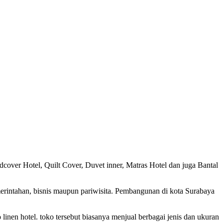
over Hotel, Quilt Cover, Duvet inner, Matras Hotel dan juga Bantal
erintahan, bisnis maupun pariwisita. Pembangunan di kota Surabaya
inen hotel. toko tersebut biasanya menjual berbagai jenis dan ukuran