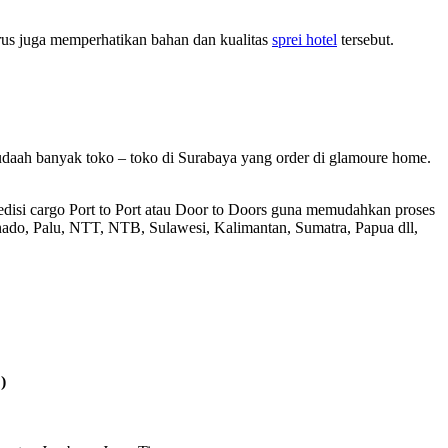
arus juga memperhatikan bahan dan kualitas
sprei hotel
tersebut.
sudaah banyak toko – toko di Surabaya yang order di glamoure home.
disi cargo Port to Port atau Door to Doors guna memudahkan proses
do, Palu, NTT, NTB, Sulawesi, Kalimantan, Sumatra, Papua dll,
)