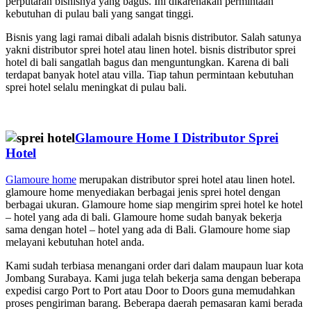
perputaran bisnisnya yang bagus. Ini dikarenakan permintaan
kebutuhan di pulau bali yang sangat tinggi.
Bisnis yang lagi ramai dibali adalah bisnis distributor. Salah satunya
yakni distributor sprei hotel atau linen hotel. bisnis distributor sprei
hotel di bali sangatlah bagus dan menguntungkan. Karena di bali
terdapat banyak hotel atau villa. Tiap tahun permintaan kebutuhan
sprei hotel selalu meningkat di pulau bali.
Glamoure Home I Distributor Sprei
Hotel
Glamoure home
merupakan distributor sprei hotel atau linen hotel.
glamoure home menyediakan berbagai jenis sprei hotel dengan
berbagai ukuran. Glamoure home siap mengirim sprei hotel ke hotel
– hotel yang ada di bali. Glamoure home sudah banyak bekerja
sama dengan hotel – hotel yang ada di Bali. Glamoure home siap
melayani kebutuhan hotel anda.
Kami sudah terbiasa menangani order dari dalam maupaun luar kota
Jombang Surabaya. Kami juga telah bekerja sama dengan beberapa
expedisi cargo Port to Port atau Door to Doors guna memudahkan
proses pengiriman barang. Beberapa daerah pemasaran kami berada