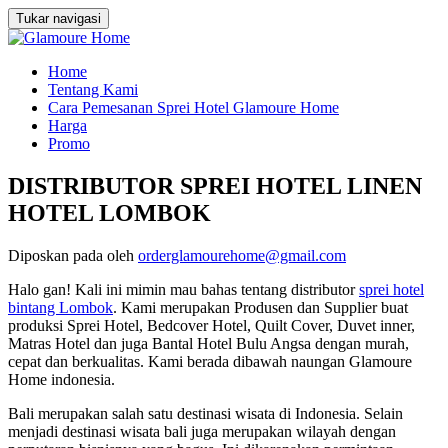
Tukar navigasi
Loncat
Home
ke
Tentang Kami
konten
Cara Pemesanan Sprei Hotel Glamoure Home
Harga
Promo
DISTRIBUTOR SPREI HOTEL LINEN
HOTEL LOMBOK
Diposkan pada
oleh
orderglamourehome@gmail.com
Halo gan! Kali ini mimin mau bahas tentang distributor
sprei hotel
bintang Lombok
. Kami merupakan Produsen dan Supplier buat
produksi Sprei Hotel, Bedcover Hotel, Quilt Cover, Duvet inner,
Matras Hotel dan juga Bantal Hotel Bulu Angsa dengan murah,
cepat dan berkualitas. Kami berada dibawah naungan Glamoure
Home indonesia.
Bali merupakan salah satu destinasi wisata di Indonesia. Selain
menjadi destinasi wisata bali juga merupakan wilayah dengan