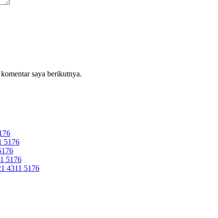
 komentar saya berikutnya.
176
 5176
5176
1 5176
 4311 5176