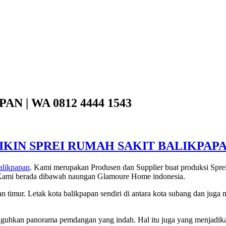
N | WA 0812 4444 1543
IKIN SPREI RUMAH SAKIT BALIKPAP
balikpapan
. Kami merupakan Produsen dan Supplier buat produksi Sprei
. Kami berada dibawah naungan Glamoure Home indonesia.
 timur. Letak kota balikpapan sendiri di antara kota subang dan juga m
.
uguhkan panorama pemdangan yang indah. Hal itu juga yang menjadikan