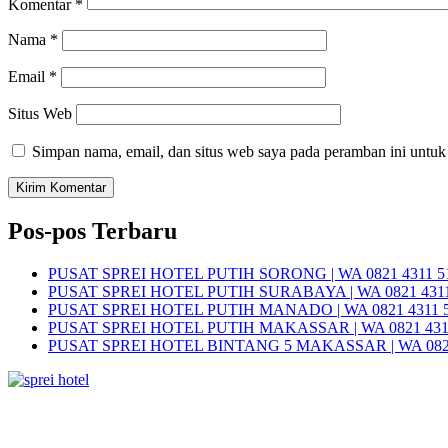
Komentar
*
Nama
*
Email
*
Situs Web
Simpan nama, email, dan situs web saya pada peramban ini untuk
Pos-pos Terbaru
PUSAT SPREI HOTEL PUTIH SORONG | WA 0821 4311 5
PUSAT SPREI HOTEL PUTIH SURABAYA | WA 0821 4311
PUSAT SPREI HOTEL PUTIH MANADO | WA 0821 4311 
PUSAT SPREI HOTEL PUTIH MAKASSAR | WA 0821 431
PUSAT SPREI HOTEL BINTANG 5 MAKASSAR | WA 0821