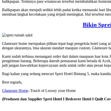
balikpapan. Tentunya para wisatawan tersebut membutuhkan homesta
Balikpapan akan menjadi sedikit lebih padat ketika memasuki hari lib
membuat tingkat kecelakaan yang terjadi meningkat. Hal tersebut me
Bikin Spre
Glamoure home merupakan pilihan tepat bagi pengelola hotel yang 
dengan ukurannya, bisa ukuran standart maupun custom. Glamoure h
Kami sudah terbiasa menangani order dari dalam maupaun luar kota 
pengiriman barang. Beberapa daerah pemasaran kami berada di Aceh
jadi jangan kuwatirkan kepercayaan anda untuk order atau pesan kep
Bagi kalian yang sedang mencari Sprei Hotel Bintang 5, maka kami
Best regrads,
Glamoure Home
–Touch of Luxury your Home
(Produsen dan Supplier Sprei Hotel I Bedcover Hotel I Quilt Cove