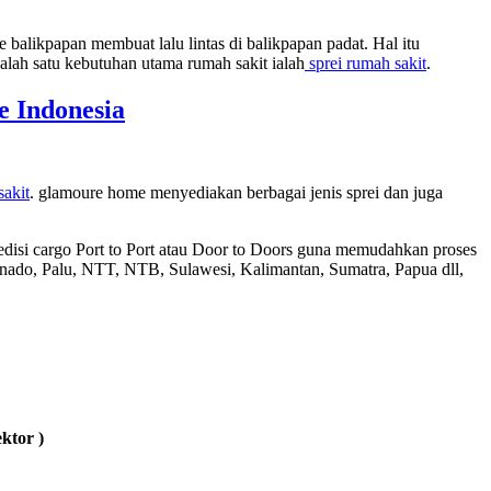
 balikpapan membuat lalu lintas di balikpapan padat. Hal itu
lah satu kebutuhan utama rumah sakit ialah
sprei rumah sakit
.
 Indonesia
sakit
. glamoure home menyediakan berbagai jenis sprei dan juga
disi cargo Port to Port atau Door to Doors guna memudahkan proses
ado, Palu, NTT, NTB, Sulawesi, Kalimantan, Sumatra, Papua dll,
ktor )