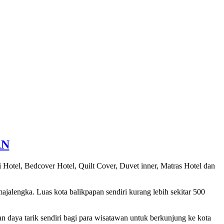
AN
 Hotel, Bedcover Hotel, Quilt Cover, Duvet inner, Matras Hotel dan
ajalengka. Luas kota balikpapan sendiri kurang lebih sekitar 500
 daya tarik sendiri bagi para wisatawan untuk berkunjung ke kota